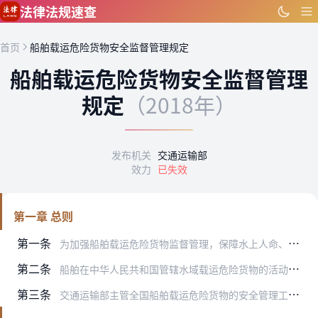
跳到主要内容
法律法规速查
首页
船舶载运危险货物安全监督管理规定
船舶载运危险货物安全监督管理
规定
（2018年）
发布机关
交通运输部
效力
已失效
第一章 总则
第一条
为加强船舶载运危险货物监督管理，保障水上人命、财产安全，防治船舶污染环境，依据《中华人民共和国海上交通安全法》、《中华人民共和国港口法》、《中华人民共和国内河交…
第二条
船舶在中华人民共和国管辖水域载运危险货物的活动，适用本规定。
第三条
交通运输部主管全国船舶载运危险货物的安全管理工作。