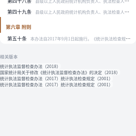
第四十八条
县级以上人民政府统计机构负责人、执法检查人员及其相关人员在统计执法监督检查中，违反有关纪律的，依纪依法给予处分。
第四十九条
县级以上人民政府统计机构负责人、执法检查人员及其相关人员泄露在检查过程中知悉的国家秘密、商业秘密、个人信息资料和能够识别或者推断单个调查对象身份的资料，依纪依法…
第六章 附则
第五十条
本办法自2017年9月1日起施行。《统计执法检查规定》同时废止。
相关版本
统计执法监督检查办法（2018）
国家统计局关于修改《统计执法监督检查办法》的决定（2018）
统计执法监督检查办法（2017）
统计执法检查规定（2001）
统计执法监督检查办法（2017）
统计执法检查规定（2001）