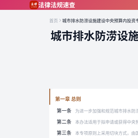
跳到主要内容
法律法规速查
首页
城市排水防涝设施建设中央预算内投资
城市排水防涝设
第一章 总则
第一条
为进一步加强和规范城市排水防涝设施建
第二条
本办法适用于拟申请或获得中央预算内投
第三条
本专项原则上采用切块方式，由国家发展