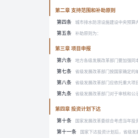
第二章 支持范围和补助原则
第四条
城市排水防涝设施建设中央预算
第五条
补助原则为：
第三章 项目申报
第六条
地方各级发展改革部门要加强同本级住
第七条
省级发展改革部门按国家确定的编制原
第八条
省级发展改革部门应依托重大项目库，对
第九条
省级发展改革部门对于审核和公示通过的
第四章 投资计划下达
第十条
国家发展改革委综合考虑当年投资规模、
第十一条
国家下达投资计划后，省级发