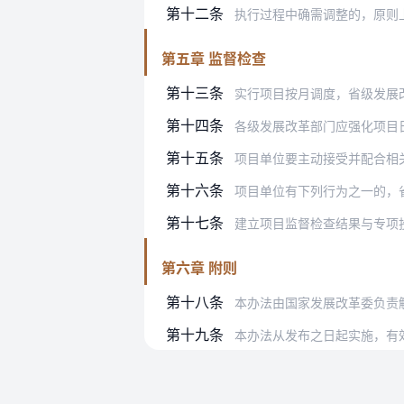
第十二条
执行过程中确需调整的，原则上仅限在
第五章 监督检查
第十三条
实行项目按月调度，省级发展改革
第十四条
各级发展改革部门应强化项目日常监督
第十五条
项目单位要主动接受并配合相关部
第十六条
项目单位有下列行为之一的，省级发展
第十七条
建立项目监督检查结果与专项投资
第六章 附则
第十八条
本办法由国家发展改革委负责
第十九条
本办法从发布之日起实施，有