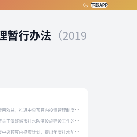
下载APP
理暂行办法
（2019
投资管理制度化、规范化、科学化，根据《中央预…
施建设工作的通知》（国办发〔2013〕23号…
出年度排水防涝设施建设目标任务、工作原则、补…