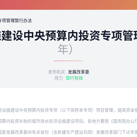
专项管理暂行办法
施建设中央预算内投资专项管
年）
发布机关
发展改革委
效力
现行有效
设中央预算内投资专项（以下简称本专项）项目管理，提高资金使用效益，推进中央预算内
资补助的城市排水防涝设施建设项目。各地方要按《国务院办公厅关于做好城市排水防涝设
改革委向有关省份（含新疆生产建设兵团）发展改革部门下达年度中央预算内投资计划，提