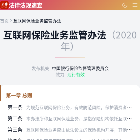
跳到主要内容
法律法规速查
首页
互联网保险业务监管办法
互联网保险业务监管办法
（2020
年）
发布机关
中国银行保险监督管理委员会
效力
现行有效
第一章 总则
第一条
为规范互联网保险业务，有效防范风险，保护消费者合法权益，提升保险业服务实体经济和社会民生的水平，根据《中华人民共和国保险法》等法律、行政法规，制定本办法。
第二条
本办法所称互联网保险业务，是指保险机构依托互联网订立保险合同、提供保险服务的保险经营活动。
第三条
互联网保险业务应由依法设立的保险机构开展，其他机构和个人不得开展互联网保险业务。保险机构开展互联网保险业务，不得超出该机构许可证（备案表）上载明的业务范围。