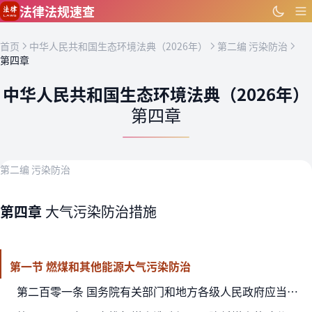
跳到主要内容
法律法规速查
首页
中华人民共和国生态环境法典（2026年）
第二编 污染防治
第四章
中华人民共和国生态环境法典（2026年）
第四章
第二编 污染防治
第四章
大气污染防治措施
第一节 燃煤和其他能源大气污染防治
第二百零一条 国务院有关部门和地方各级人民政府应当优化煤炭使用方式，减少煤炭生产、贮存、运输、使用、转化过程中的大气污染物排放。