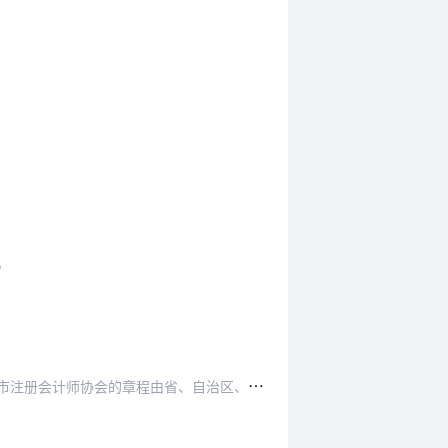
。
、自治区、直辖市会员代表大会制定，并报省、自治…