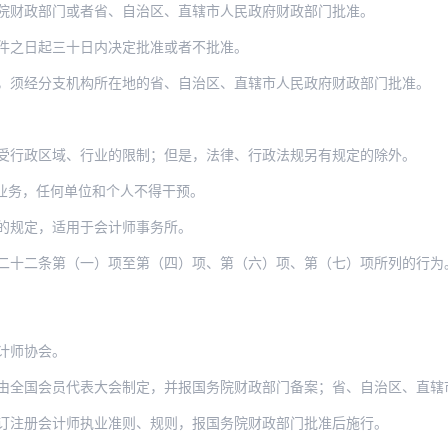
院财政部门或者省、自治区、直辖市人民政府财政部门批准。
件之日起三十日内决定批准或者不批准。
，须经分支机构所在地的省、自治区、直辖市人民政府财政部门批准。
受行政区域、行业的限制；但是，法律、行政法规另有规定的除外。
业务，任何单位和个人不得干预。
的规定，适用于会计师事务所。
二十二条第（一）项至第（四）项、第（六）项、第（七）项所列的行为
计师协会。
员代表大会制定，并报国务院财政部门备案；省、自治区、直辖市注册会计师协会的章程由省
订注册会计师执业准则、规则，报国务院财政部门批准后施行。