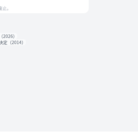
废止。
2026）
定（2014）
法规要求