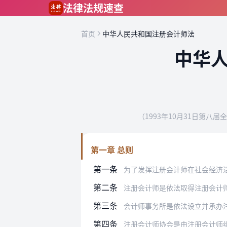
跳到主要内容
法律法规速查
首页
中华人民共和国注册会计师法
中华
（1993年10月31日第八
第一章 总则
第一条
为了发挥注册会计师在社会经济活动中
第二条
注册会计师是依法取得注册会计
第三条
会计师事务所是依法设立并承办
第四条
注册会计师协会是由注册会计师组成