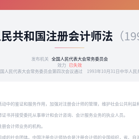
人民共和国注册会计师法
（19
发布机关
全国人民代表大会常务委员会
效力
已失效
届全国人民代表大会常务委员会第四次会议通过 1993年10月31日中华
的鉴证和服务作用，加强对注册会计师的管理，维护社会公共利益和投资者的合法权益，
师证书并接受委托从事审计和会计咨询、会计服务业务的执业人员。
注册会计师业务的机构。
的社会团体。中国注册会计师协会是注册会计师的全国组织，省、自治区、直辖