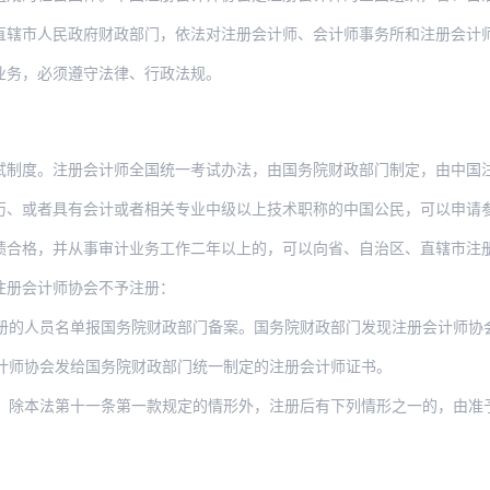
直辖市人民政府财政部门，依法对注册会计师、会计师事务所和注册会计
业务，必须遵守法律、行政法规。
试制度。注册会计师全国统一考试办法，由国务院财政部门制定，由中国
具有会计或者相关专业中级以上技术职称的中国公民，可以申请参加注册会计师全国统一考
绩合格，并从事审计业务工作二年以上的，可以向省、自治区、直辖市注
注册会计师协会不予注册：
员名单报国务院财政部门备案。国务院财政部门发现注册会计师协会的注册不符合本法规
计师协会发给国务院财政部门统一制定的注册会计师证书。
本法第十一条第一款规定的情形外，注册后有下列情形之一的，由准予注册的注册