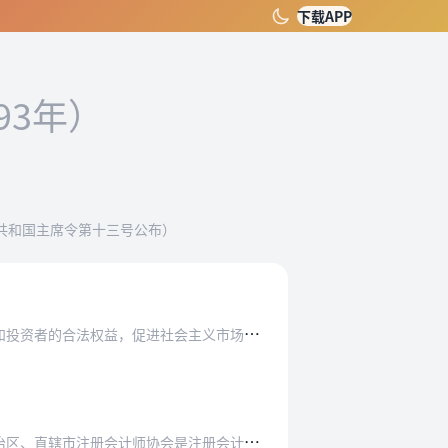
下载APP
93年）
人民共和国主席令第十三号公布）
促进社会主义市场经济的健康发展，制定本法。
市注册会计师协会是注册会计师的地方组织。