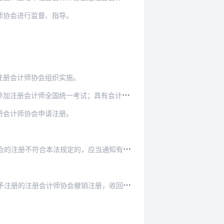
师协会进行监督、指导。
注册会计师协会组织实施。
试；具有会计或者相关专业高级技术职称的人员，…
册会计师协会申请注册。
定的，应当通知有关的注册会计师协会撤销注册。
会计师协会撤销注册，收回注册会计师证书：