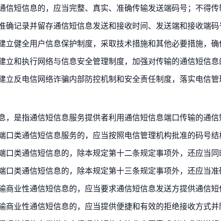
当准确记录并留存通信短信息发送和接收时间、发送端和接收端码
当建立健全用户信息保护制度，采取技术措施和其他必要措施，确
输端口类通信短信息的，除本规定第十三条规定事项外，还应当准