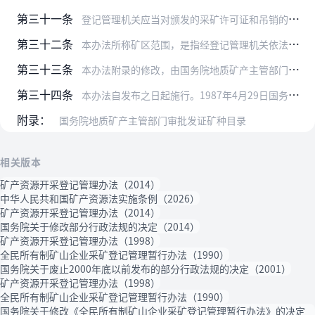
第三十一条
登记管理机关应当对颁发的采矿许可证和吊销的采矿许可证予以公告。
第三十二条
本办法所称矿区范围，是指经登记管理机关依法划定的可供开采矿产资源的范围、井巷工程设施分布范围或者露天剥离范围的立体空间区域。
第三十三条
本办法附录的修改，由国务院地质矿产主管部门报国务院批准后公布。
第三十四条
本办法自发布之日起施行。1987年4月29日国务院发布的《全民所有制矿山企业采矿登记管理暂行办法》和1990年11月22日《国务院关于修改〈全民所有制矿山企业采…
附录：
国务院地质矿产主管部门审批发证矿种目录
相关版本
矿产资源开采登记管理办法（2014）
中华人民共和国矿产资源法实施条例（2026）
矿产资源开采登记管理办法（2014）
国务院关于修改部分行政法规的决定（2014）
矿产资源开采登记管理办法（1998）
全民所有制矿山企业采矿登记管理暂行办法（1990）
国务院关于废止2000年底以前发布的部分行政法规的决定（2001）
矿产资源开采登记管理办法（1998）
全民所有制矿山企业采矿登记管理暂行办法（1990）
国务院关于修改《全民所有制矿山企业采矿登记管理暂行办法》的决定