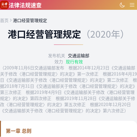
跳到主要内容
法律法规速查
首页
港口经营管理规定
港口经营管理规定
（2020年）
发布机关
交通运输部
效力
现行有效
（2009年11月6日交通运输部发布 根据2014年12月23日《交通运输部
关于修改〈港口经营管理规定〉的决定》第一次修正 根据2016年4月19
日《交通运输部关于修改〈港口经营管理规定〉的决定》第二次修正 根
据2018年7月31日《交通运输部关于修改〈港口经营管理规定〉的决定》
第三次修正 根据2019年4月9日《交通运输部关于修改〈港口经营管理
规定〉的决定》第四次修正 根据2019年11月28日《交通运输部关于修
改〈港口经营管理规定〉的决定》第五次修正 根据2020年12月20日
《交通运输部关于修改〈港口经营管理规定〉的决定》第六次修正）
第一章 总则