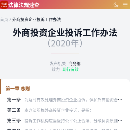
跳到主要内容
法律法规速查
首页
外商投资企业投诉工作办法
外商投资企业投诉工作办法
（2020年）
发布机关
商务部
效力
现行有效
第一章 总则
第一条
为及时有效处理外商投资企业投诉，保护外商投资合法权益，持续优化外商投资环境，根据《中华人民共和国外商投资法》和《中华人民共和国外商投资法实施条例》，制定本办法。
第二条
本办法所称外商投资企业投诉，是指：
第三条
投诉工作机构应当坚持公平公正合法、分级负责原则，及时处理投诉人反映的问题，协调完善相关政策措施。