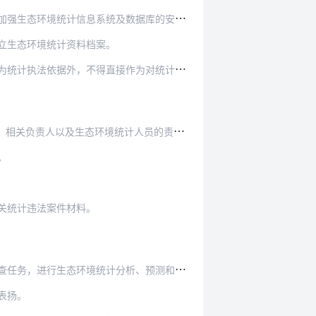
统计信息系统及数据库的安全建设和运维管理。
立生态环境统计资料档案。
作为对统计调查对象实施行政许可、行政处罚等具体…
相关负责人以及生态环境统计人员的责任。
。
关统计违法案件材料。
析、预测和监督，开展生态环境统计科学研究等方面…
表扬。