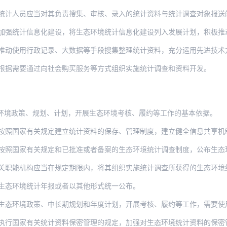
应当对其负责搜集、审核、录入的统计资料与统计调查对象报送的统计资料的一致性负责，不
信息化建设，将生态环境统计信息化建设列入发展计划，积极推动现代信息技术的应用，完善
行政记录、大数据等手段搜集整理统计资料，充分运用先进技术方法，提高生态环境统计信息
根据需要通过向社会购买服务等方式组织实施统计调查和资料开发。
环境政策、规划、计划，开展生态环境考核、履约等工作的基本依据。
按照国家有关规定建立统计资料的保存、管理制度，建立健全信息共享机
照国家有关规定和已批准或者备案的生态环境统计调查制度，公布生态环境统计资料
关职能机构应当在规定期限内，将其组织实施统计调查所获得的生态环境统
生态环境统计年报或者以其他形式统一公布。
境政策、中长期规划和年度计划，开展考核、履约等工作，需要使用生态环境统计资料的
执行国家有关统计资料保密管理的规定，加强对生态环境统计资料的保密