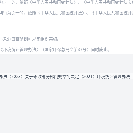
的，依照《中华人民共和国统计法》、《中华人民共和国统计法实施条例》予以处罚；对直接负
一的，依照《中华人民共和国统计法》、《中华人民共和国统计法实施条例》予以处罚；国家
污染源普查条例》规定组织实施。
《环境统计管理办法》（国家环保总局令第37号）同时废止。
法（2023）
关于修改部分部门规章的决定（2021）
环境统计管理办法（