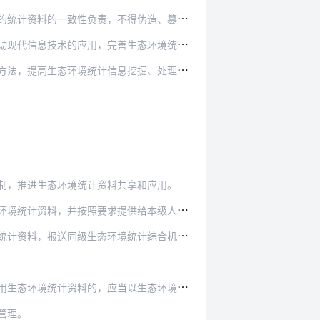
得伪造、篡改统计资料，不得要求统计调查对象或者…
生态环境统计信息系统，推进统计信息搜集、处理、…
挖掘、处理和分析能力，提供多样化统计产品，提升…
制，推进生态环境统计资料共享和应用。
，并按照要求提供给本级人民政府统计机构。
计资料，报送同级生态环境统计综合机构。
，应当以生态环境统计综合机构提供的资料为准。
管理。