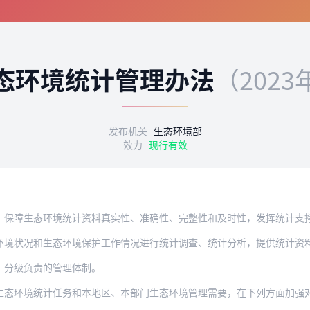
态环境统计管理办法
（2023
发布机关
生态环境部
效力
现行有效
态环境统计资料真实性、准确性、完整性和及时性，发挥统计支撑生态环境工作重要作用，
环境状况和生态环境保护工作情况进行统计调查、统计分析，提供统计资
、分级负责的管理体制。
生态环境统计任务和本地区、本部门生态环境管理需要，在下列方面加强