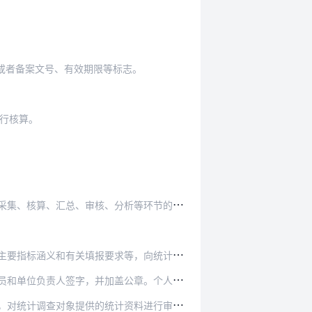
或者备案文号、有效期限等标志。
行核算。
。
汇总、审核、分析等环节的全流程质量控制。
和有关填报要求等，向统计调查对象作出说明。
公章。个人作为生态环境统计调查对象提供统计资料…
资料进行审核。统计资料不完整或者存在明显错误的…