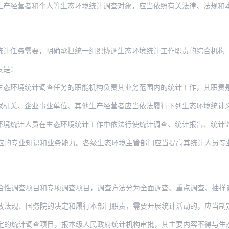
者和个人等生态环境统计调查对象，应当依照有关法律、法规和本办法的规定，真实、准确
计任务需要，明确承担统一组织协调生态环境统计工作职责的综合机构（以
责是：
生态环境统计调查任务的职能机构负责其业务范围内的统计工作，其职责
家机关、企业事业单位、其他生产经营者应当依法履行下列生态环境统计
环境统计人员在生态环境统计工作中依法行使统计调查、统计报告、统计
应的专业知识和业务能力。各级生态环境主管部门应当提高其统计人员专
性调查项目和专项调查项目，调查方法分为全面调查、重点调查、抽样调查等，
政法规、国务院的决定和履行本部门职责，需要开展统计活动的，应当制
的统计调查项目，报本级人民政府统计机构审批，其主要内容不得与生态环