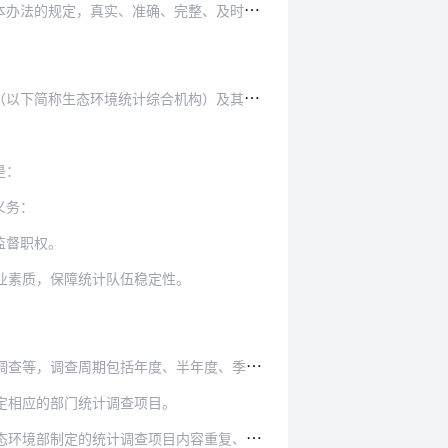
、完整、及时地提供生态环境统计调查所需的资料…
下简称生态环境统计综合机构）及其人员。
是：
义务：
监督职权。
业素质，保障统计队伍稳定性。
调查周期包括年度、半年度、季度、月度等。
定相应的部门统计调查项目。
境部制定的统计调查项目内容重复、矛盾。