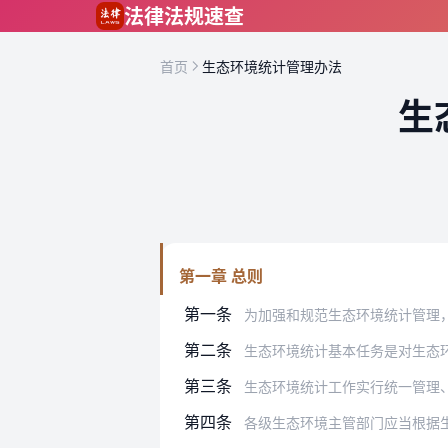
跳到主要内容
法律法规速查
首页
生态环境统计管理办法
生
第一章 总则
第一条
为加强和规范生态环境统计管理，保障生
第二条
生态环境统计基本任务是对生态
第三条
生态环境统计工作实行统一管理
第四条
各级生态环境主管部门应当根据