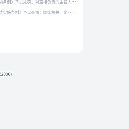
责的主管人员和其他直接责任人员，依法予以处分：
机关、企业事业单位或者其他生产经营者作为生态环…
2006）