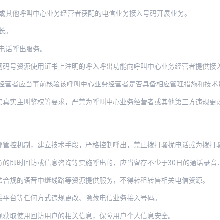
或其他呼叫中心业务经营者获配的电信业务接入号码开展业务。
长。
电话呼出服务。
网码号资源使用证书上注明的呼入呼出功能向呼叫中心业务经营者提供接
真实主叫鉴权等要求，严禁为呼叫中心业务经营者或其他第三方违规更改、隐藏
部管控机制，建立技术手段，严格控制呼出，禁止拨打骚扰电话或为拨打
回访或信息咨询等实施呼出的，应当留存不少于30日的通话录音、相应的主被叫号码和拨
法合规的语音中继线路等资源提供服务，不得转租转售相关电信资源。
接平台等任何方式违规更改、隐藏电信业务接入号码。
规获取使用回访用户的相关信息，保障用户个人信息安全。