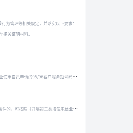
营行为管理等相关规定，并落实以下要求：
存相关证明材料。
/96客户服务短号码开展自有业务的相关服务。
二类增值电信业务相关许可事项告知承诺审批试点…