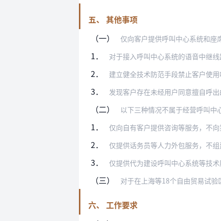
五、 其他事项
（一）
仅向客户提供呼叫中心系统和座
1．
对于接入呼叫中心系统的语音中继线
2．
建立健全技术防范手段禁止客户使用
3．
发现客户存在未经用户同意擅自呼出
（二）
以下三种情况不属于经营呼叫中
1．
仅向自有客户提供咨询等服务，不向第三方
2．
仅提供话务员等人力外包服务，不组
3．
仅提供代为建设呼叫中心系统等技术
（三）
对于在上海等18个自由贸易试验区内设
六、 工作要求