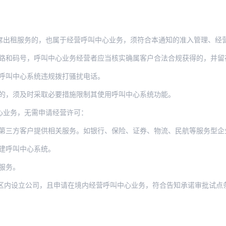
席出租服务的，也属于经营呼叫中心业务，须符合本通知的准入管理、经
路和码号，呼叫中心业务经营者应当核实确属客户合法合规获得的，并留
呼叫中心系统违规拨打骚扰电话。
的，须及时采取必要措施限制其使用呼叫中心系统功能。
心业务，无需申请经营许可：
客户提供相关服务。如银行、保险、证券、物流、民航等服务型企业使用自己申请的95
建呼叫中心系统。
服务。
立公司，且申请在境内经营呼叫中心业务，符合告知承诺审批试点条件的，可按照《开展第