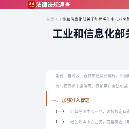
跳到主要内容
法律法规速查
首页
工业和信息化部关于加强呼叫中心业务
工业和信息化部
各省、自治区、直辖市通信管理局，中国
一、 加强准入管理
（一）
经营呼叫中心业务，须按规定取得经营许
（二）
经营呼叫中心业务，应当符合《电信业务