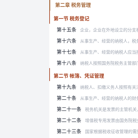
第二章 税务管理
第一节 税务登记
第十五条
企业，企业在外地设立的分支机构和从
第十六条
从事生产、经营的纳税人，税务登记内
第十七条
从事生产、经营的纳税人应当按照
第十八条
纳税人按照国务院税务主管部
第二节 帐簿、凭证管理
第十九条
纳税人、扣缴义务人按照有关
第二十条
从事生产、经营的纳税人的财
第二十一条
税务机关是发票的主管机关
第二十二条
增值税专用发票由国务院税务主
第二十三条
国家根据税收征收管理的需