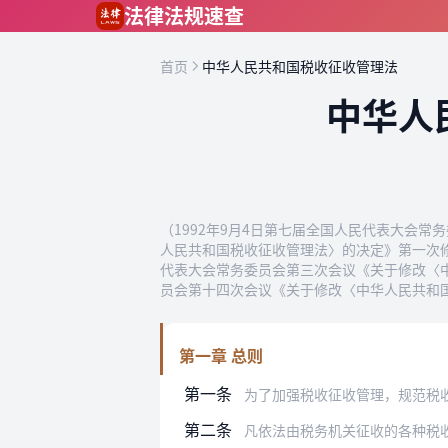
跳到主要内容
法律法规速查
首页
中华人民共和国税收征收管理法
中华人
（1992年9月4日第七届全国人民代表大会常
人民共和国税收征收管理法〉的决定》第一次修正
代表大会常务委员会第三次会议《关于修改〈中
员会第十四次会议《关于修改〈中华人民共和
第一章 总则
第一条
为了加强税收征收管理，规范税
第二条
凡依法由税务机关征收的各种税