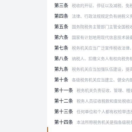
第三条
税收的开征、停征以及减税、免
第四条
法律、行政法规规定负有纳税义
第五条
国务院税务主管部门主管全国税
第六条
国家有计划地用现代信息技术装备
第七条
税务机关应当广泛宣传税收法律
第八条
纳税人、扣缴义务人有权向税务
第九条
税务机关应当加强队伍建设，提
第十条
各级税务机关应当建立、健全内
第十一条
税务机关负责征收、管理、稽
第十二条
税务人员征收税款和查处税收
第十三条
任何单位和个人都有权检举违反
第十四条
本法所称税务机关是指各级税