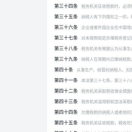
第三十四条
税务机关征收税款时，必须给
第三十五条
纳税人有下列情形之一的，
第三十六条
企业或者外国企业在中国境内设立的
第三十七条
对未按照规定办理税务登记的从事生
第三十八条
税务机关有根据认为从事生产、经营
第三十九条
纳税人在限期内已缴纳税款
第四十条
从事生产、经营的纳税人、扣缴义务人
第四十一条
本法第三十七条、第三十八
第四十二条
税务机关采取税收保全措施
第四十三条
税务机关滥用职权违法采取税收保全
第四十四条
欠缴税款的纳税人或者他的法定代表
第四十五条
税务机关征收税款，税收优先于无担