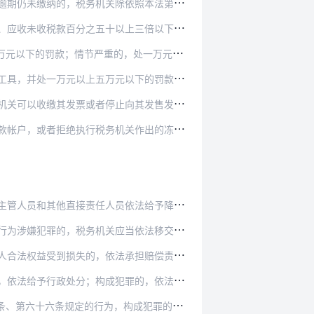
依照本法第四十条的规定采取强制执行措施追缴其不…
未收税款百分之五十以上三倍以下的罚款。
情节严重的，处一万元以上五万元以下的罚款。
万元以下的罚款；构成犯罪的，依法追究刑事责任。
关可以收缴其发票或者停止向其发售发票。
关作出的冻结存款或者扣缴税款的决定，或者在接到…
接责任人员依法给予降级或者撤职的行政处分。
税务机关应当依法移交司法机关追究刑事责任。
法承担赔偿责任；构成犯罪的，依法追究刑事责任。
行政处分；构成犯罪的，依法追究刑事责任。
构成犯罪的，依法追究刑事责任；尚不构成犯罪的…