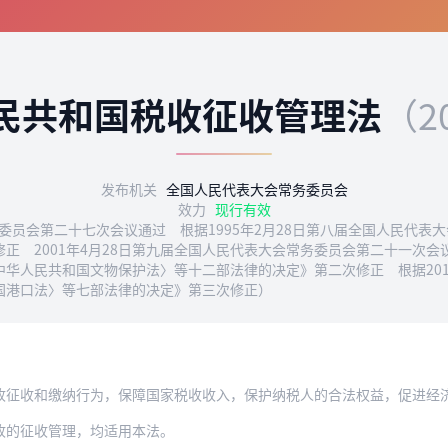
民共和国税收征收管理法
（2
发布机关
全国人民代表大会常务委员会
效力
现行有效
务委员会第二十七次会议通过 根据1995年2月28日第八届全国人民代
 2001年4月28日第九届全国人民代表大会常务委员会第二十一次会议
华人民共和国文物保护法〉等十二部法律的决定》第二次修正 根据201
国港口法〉等七部法律的决定》第三次修正）
收征收和缴纳行为，保障国家税收收入，保护纳税人的合法权益，促进经
收的征收管理，均适用本法。