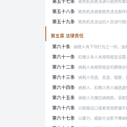
第五十七条
税务机关依法进行税务检查时，有权
第五十八条
税务机关调查税务违法案件
第五十九条
税务机关派出的人员进行税务检查
第五章 法律责任
第六十条
纳税人有下列行为之一的，由
第六十一条
扣缴义务人未按照规定设置、保管代
第六十二条
纳税人未按照规定的期限办理纳税申
第六十三条
纳税人伪造、变造、隐匿、擅自销毁
第六十四条
纳税人、扣缴义务人编造虚
第六十五条
纳税人欠缴应纳税款，采取转移或者
第六十六条
以假报出口或者其他欺骗手段，
第六十七条
以暴力、威胁方法拒不缴纳税款的，