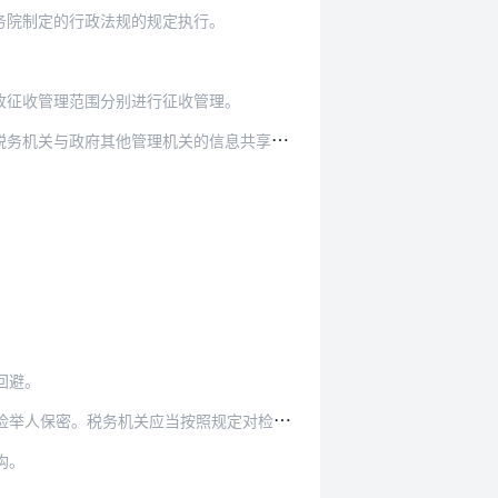
务院制定的行政法规的规定执行。
收征收管理范围分别进行征收管理。
机关与政府其他管理机关的信息共享制度。
回避。
。税务机关应当按照规定对检举人给予奖励。
构。