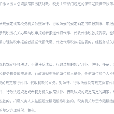
扣缴义务人必须按照国务院财政、税务主管部门规定的保管期限保管帐簿
或者税务机关依照法律、行政法规的规定确定的申报期限、申报内容如实办理纳税申报，报送
务机关办理纳税申报或者报送代扣代缴、代收代缴税款报告表，也可以按照规定采取邮寄、
期办理纳税申报或者报送代扣代缴、代收代缴税款报告表的，经税务机关
规的规定征收税款，不得违反法律、行政法规的规定开征、停征、多征、
经税务机关依照法律、行政法规委托的单位和人员外，任何单位和个人不
履行代扣、代收税款的义务。对法律、行政法规没有规定负有代扣、代收税款义务的单位和个
律、行政法规规定或者税务机关依照法律、行政法规的规定确定的期限，
的，扣缴义务人未按照规定期限解缴税款的，税务机关除责令限期缴纳外，从滞纳税款
的规定办理减税、免税。