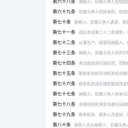
第六十八条
纳税人、扣缴义务人在规定期限内不
第六十九条
扣缴义务人应扣未扣、应收而
第七十条
纳税人、扣缴义务人逃避、拒绝或
第七十一条
违反本法第二十二条规定，非法印
第七十二条
从事生产、经营的纳税人、
第七十三条
纳税人、扣缴义务人的开户银行或者
第七十四条
本法规定的行政处罚，罚款
第七十五条
税务机关和司法机关的涉税
第七十六条
税务机关违反规定擅自改变税收
第七十七条
纳税人、扣缴义务人有本法第六
第七十八条
未经税务机关依法委托征收税款的
第七十九条
税务机关、税务人员查封、扣
第八十条
税务人员与纳税人、扣缴义务人勾结，