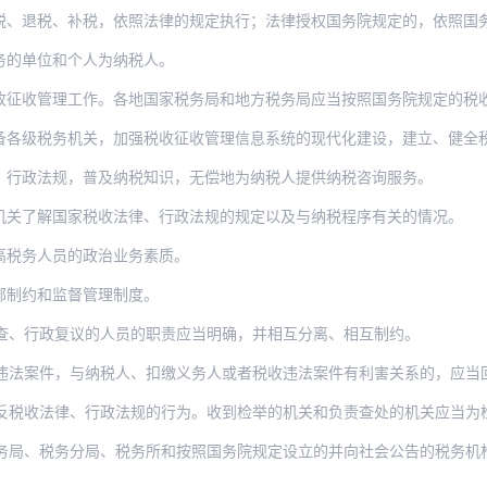
税、退税、补税，依照法律的规定执行；法律授权国务院规定的，依照国
务的单位和个人为纳税人。
收征收管理工作。各地国家税务局和地方税务局应当按照国务院规定的税
各级税务机关，加强税收征收管理信息系统的现代化建设，建立、健全税务
、行政法规，普及纳税知识，无偿地为纳税人提供纳税咨询服务。
机关了解国家税收法律、行政法规的规定以及与纳税程序有关的情况。
高税务人员的政治业务素质。
部制约和监督管理制度。
查、行政复议的人员的职责应当明确，并相互分离、相互制约。
违法案件，与纳税人、扣缴义务人或者税收违法案件有利害关系的，应当
税收法律、行政法规的行为。收到检举的机关和负责查处的机关应当为检举人保密
务局、税务分局、税务所和按照国务院规定设立的并向社会公告的税务机