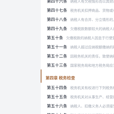
第四十六条
纳税人有欠税情形而以其财产
第四十七条
税务机关扣押商品、货物或
第四十八条
纳税人有合并、分立情形的，应当向
第四十九条
欠缴税款数额较大的纳税人
第五十条
欠缴税款的纳税人因怠于行使到期债权
第五十一条
纳税人超过应纳税额缴纳的税款，税
第五十二条
因税务机关的责任，致使纳税
第五十三条
国家税务局和地方税务局应
第四章 税务检查
第五十四条
税务机关有权进行下列税务
第五十五条
税务机关对从事生产、经营的纳税人
第五十六条
纳税人、扣缴义务人必须接