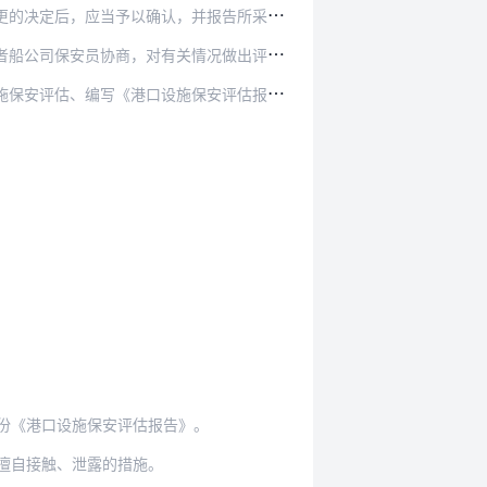
，应当予以确认，并报告所采取的相应措施。
情况做出评估，确定适当的保安措施，签署《保安…
保安评估报告》、制（修）订《港口设施保安计划…
份《港口设施保安评估报告》。
擅自接触、泄露的措施。