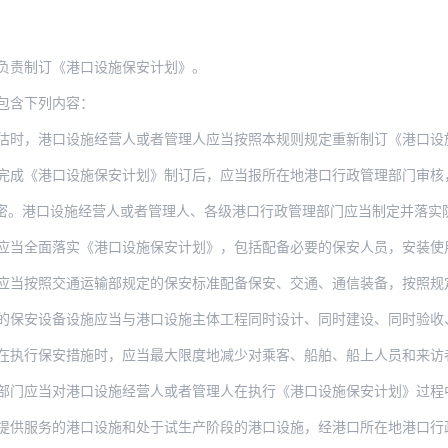
负责制订《港口设施保安计划》。
包含下列内容：
估时，港口设施经营人或者管理人应当按照本规则规定重新制订《港口设
成《港口设施保安计划》制订后，应当报所在地港口行政管理部门审核，并根据
密。港口设施经营人或者管理人、各级港口行政管理部门应当制定并落实防
当全面落实《港口设施保安计划》，包括配备必要的保安人员，安装使用保安设备设
应当按照交通运输部规定的保安标准配备保安、交通、通信装备，按照规
的保安设备设施应当与港口设施主体工程同时设计、同时建设、同时验收
在执行保安措施时，应当最大限度地减少对乘客、船舶、船上人员和来访
当对港口设施经营人或者管理人在执行《港口设施保安计划》过程中涉及海事、海关、公安（边
的港口设施和处于试生产阶段的港口设施，经港口所在地港口行政管理部门同意，可以不制订