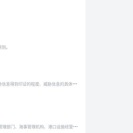
原则。
胁信息的具体或者紧迫程度和保安事件的潜在后果…
海事管理机构、港口设施经营人或者管理人。