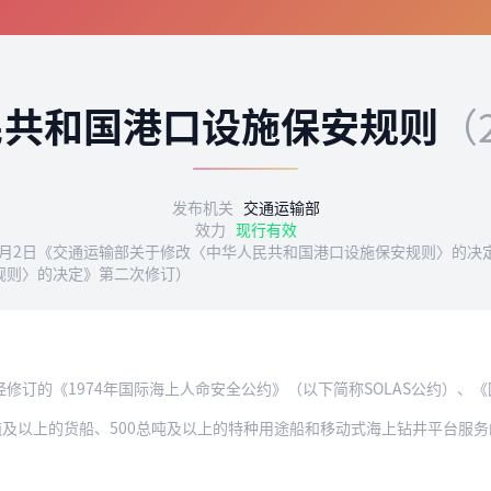
民共和国港口设施保安规则
（
发布机关
交通运输部
效力
现行有效
6年9月2日《交通运输部关于修改〈中华人民共和国港口设施保安规则〉的决
规则〉的决定》第二次修订）
《1974年国际海上人命安全公约》（以下简称SOLAS公约）、《国际船舶和港口设
吨及以上的货船、500总吨及以上的特种用途船和移动式海上钻井平台服