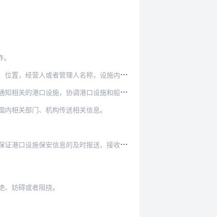
作。
称，设施内相关船舶、人员和货物，受到的保安威胁…
港口设施，协调港口设施和船舶的保安行动。
国内相关部门、机构传送相关信息。
安信息的及时报送、接收、分析、转发和共享。
绝、妨碍或者阻挠。