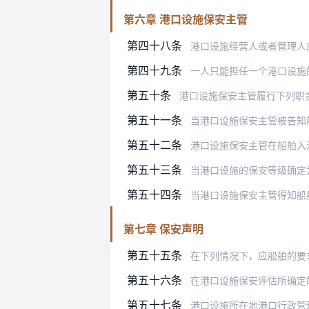
第六章 港口设施保安主管
第四十八条
港口设施经营人或者管理人
第四十九条
一人只能担任一个港口设施
第五十条
港口设施保安主管履行下列职
第五十一条
当港口设施保安主管被告知船舶在履
第五十二条
港口设施保安主管在船舶入
第五十三条
当港口设施的保安等级确定为2级或
第五十四条
当港口设施保安主管得知船舶所处的
第七章 保安声明
第五十五条
在下列情况下，应船舶的要
第五十六条
在港口设施保安评估所确定的需
第五十七条
港口设施所在地港口行政管