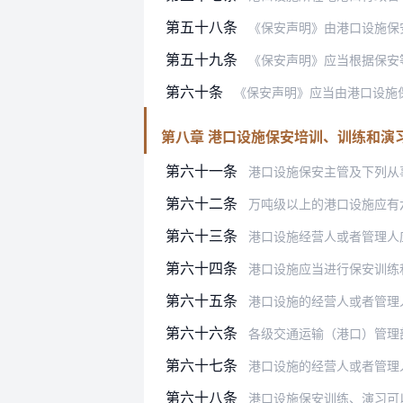
第五十八条
《保安声明》由港口设施保
第五十九条
《保安声明》应当根据保安
第六十条
《保安声明》应当由港口设施
第八章 港口设施保安培训、训练和演
第六十一条
港口设施保安主管及下列从事港口设
第六十二条
万吨级以上的港口设施应有六
第六十三条
港口设施经营人或者管理人应当对其
第六十四条
港口设施应当进行保安训练
第六十五条
港口设施的经营人或者管理
第六十六条
各级交通运输（港口）管理
第六十七条
港口设施的经营人或者管理
第六十八条
港口设施保安训练、演习可