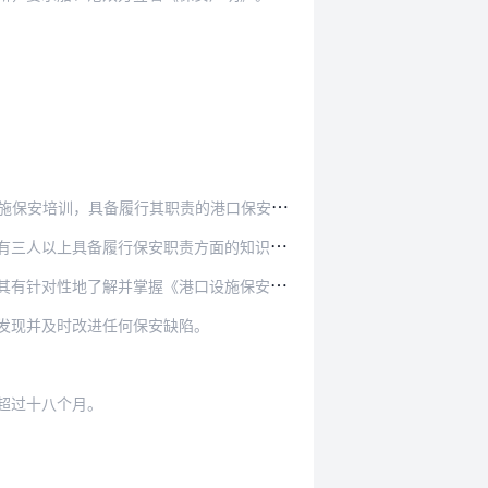
职责的港口保安管理、港口保安设备设施应用、港口…
以上具备履行保安职责方面的知识和能力。
口设施保安计划》中与其职责相关的内容，并保证其…
发现并及时改进任何保安缺陷。
超过十八个月。