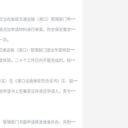
管理部门申请《港口设施保安符合证书》，并提交以…
合保安要求的，颁发《港口设施保安符合证书》；不…
一次。
管理部门提出年度核验申请，并提交如下材料：
完成的，经本机关负责人批准，可以延长十个工作日…
施保安符合证书》正、副本上签字并加盖专用章。
请人，责令其限期改正。港口设施经营人或者管理人…
书面申请换发或者补办，并附相关证明材料。