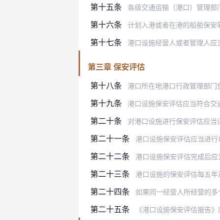
第十五条
各级交通运输（港口）管理部门
第十六条
计划入港或者在港的船舶保安等级高于
第十七条
港口设施经营人或者管理人应当将港口
第三章 保安评估
第十八条
港口所在地港口行政管理部门
第十九条
港口设施保安评估应当符合交
第二十条
对港口设施进行保安评估应当
第二十一条
港口设施保安评估应当进行
第二十二条
港口设施保安评估完成后应
第二十三条
港口设施的保安评估每五年
第二十四条
如果同一经营人所经营的多
第二十五条
《港口设施保安评估报告》