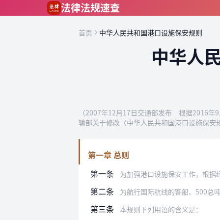
跳到主要内容
法律法规速查
首页
中华人民共和国港口设施保安规则
中华人
（2007年12月17日交通部发布 根据201
输部关于修改〈中华人民共和国港口设施保安
第一章 总则
第一条
为加强港口设施保安工作，根据经修订的
第二条
为航行国际航线的客船、500总
第三条
本规则下列用语的含义是：