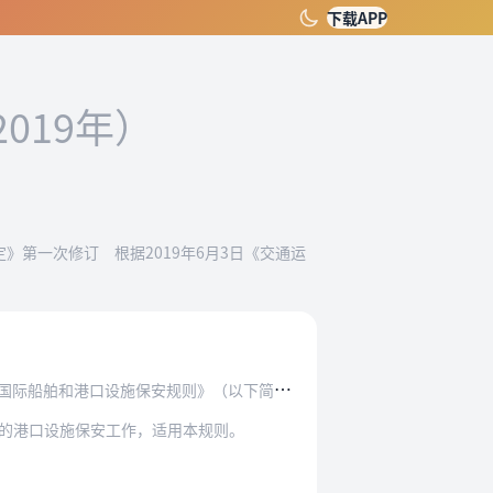
下载APP
2019年）
定》第一次修订 根据2019年6月3日《交通运
施保安规则》（以下简称ISPS规则）和《国际…
务的港口设施保安工作，适用本规则。