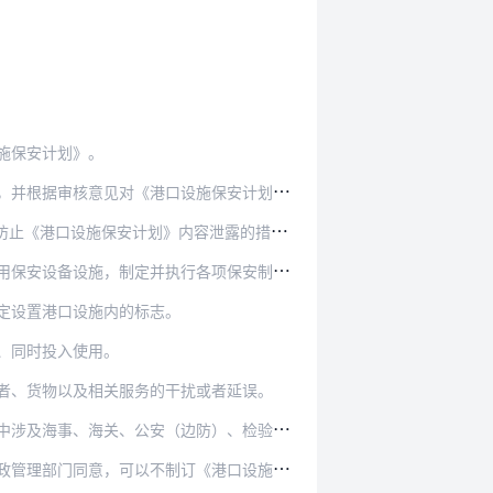
施保安计划》。
审核意见对《港口设施保安计划》进行修改。
止《港口设施保安计划》内容泄露的措施。
施，制定并执行各项保安制度、措施和程序。
定设置港口设施内的标志。
、同时投入使用。
者、货物以及相关服务的干扰或者延误。
防）、检验检疫等部门的相关事宜给予必要的协调。
《港口设施保安计划》，但应当采取适当的保安措施…