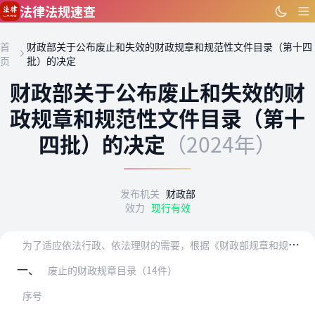
跳到主要内容
法律法规速查
首
财政部关于公布废止和失效的财政规章和规范性文件目录（第十四
页
批）的决定
财政部关于公布废止和失效的财
政规章和规范性文件目录（第十
四批）的决定
（2024年）
发布机关
财政部
效力
现行有效
为
了适应依法行政、依法理财的需要，根据《财政部规章和规范性文件清理工作规则》，我部对截至2022年12月底发布的现行财政规章和规范性文件进行了全面清理。经过清理…
一、
废止的财政规章目录（14件）
序号