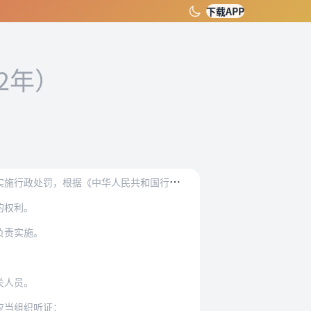
下载APP
22年）
《中华人民共和国行政处罚法》，制定本办法。
的权利。
负责实施。
关人员。
应当组织听证：