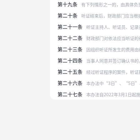
第十九条
有下列情形之一的，由具体负
第二十条
听证结束后，财政部门应当根
第二十一条
听证主持人、听证员、记录员应
第二十二条
财政部门对依法应当听证的
第二十三条
因组织听证所发生的费用由
第二十四条
当事人同意并签订确认书的，财政部
第二十五条
经过听证程序的案件，听证
第二十六条
本办法中“3日”、“5日
第二十七条
本办法自2022年3月1日