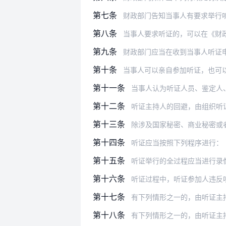
第七条
财政部门告知当事人有要求举行听证的权
第八条
当事人要求听证的，可以在《财政行政处
第九条
财政部门应当在收到当事人听证申请之日
第十条
当事人可以亲自参加听证，也可以委托1
第十一条
当事人认为听证人员、鉴定人
第十二条
听证主持人的回避，由组织听
第十三条
除涉及国家秘密、商业秘密或
第十四条
听证应当按照下列程序进行：
第十五条
听证举行的全过程应当进行录
第十六条
听证过程中，听证参加人违反
第十七条
有下列情形之一的，由听证主
第十八条
有下列情形之一的，由听证主