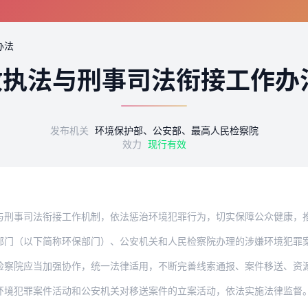
办法
政执法与刑事司法衔接工作办
发布机关
环境保护部、公安部、最高人民检察院
效力
现行有效
法衔接工作机制，依法惩治环境犯罪行为，切实保障公众健康，推进生态文明建设，依据《
部门（以下简称环保部门）、公安机关和人民检察院办理的涉嫌环境犯罪
检察院应当加强协作，统一法律适用，不断完善线索通报、案件移送、资
环境犯罪案件活动和公安机关对移送案件的立案活动，依法实施法律监督