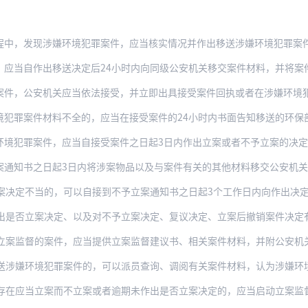
现涉嫌环境犯罪案件，应当核实情况并作出移送涉嫌环境犯罪案件的书面报告。本机关负责
，应当自作出移送决定后24小时内向同级公安机关移交案件材料，并将案
案件，公安机关应当依法接受，并立即出具接受案件回执或者在涉嫌环境
罪案件材料不全的，应当在接受案件的24小时内书面告知移送的环保部门在3日内
案件，应当自接受案件之日起3日内作出立案或者不予立案的决定；涉嫌环境犯罪线索需要
案通知书之日起3日内将涉案物品以及与案件有关的其他材料移交公安机
当的，可以自接到不予立案通知书之日起3个工作日内向作出决定的公安机关申请复议，公
案决定、以及对不予立案决定、复议决定、立案后撤销案件决定有异议的，应当建议人民检察
的案件，应当提供立案监督建议书、相关案件材料，并附公安机关不予立案、立案后撤销案件
境犯罪案件的，可以派员查询、调阅有关案件材料，认为涉嫌环境犯罪应当移送的，应当提出
存在应当立案而不立案或者逾期未作出是否立案决定的，应当启动立案监