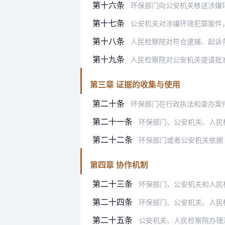
第十六条
环保部门向公安机关移送涉嫌环境犯罪
第十七条
公安机关对涉嫌环境犯罪案件，经审查
第十八条
人民检察院对符合逮捕、起诉条件的环
第十九条
人民检察院对公安机关提请批准逮捕的
第三章 证据的收集与使用
第二十条
环保部门在行政执法和查办案件过程中
第二十一条
环保部门、公安机关、人民
第二十二条
环保部门或者公安机关依据《国家危
第四章 协作机制
第二十三条
环保部门、公安机关和人民检察院应
第二十四条
环保部门、公安机关、人民检察院应
第二十五条
公安机关、人民检察院办理涉嫌环境