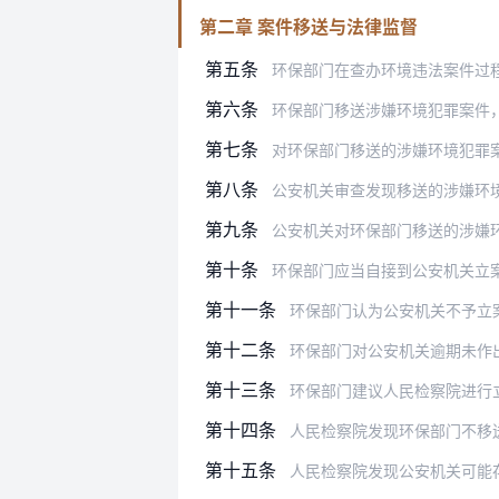
第二章 案件移送与法律监督
第五条
环保部门在查办环境违法案件过程中，发
第六条
环保部门移送涉嫌环境犯罪案件
第七条
对环保部门移送的涉嫌环境犯罪
第八条
公安机关审查发现移送的涉嫌环境犯
第九条
公安机关对环保部门移送的涉嫌环境犯罪
第十条
环保部门应当自接到公安机关立
第十一条
环保部门认为公安机关不予立案决定不
第十二条
环保部门对公安机关逾期未作出是否立
第十三条
环保部门建议人民检察院进行立案监督
第十四条
人民检察院发现环保部门不移送涉嫌环
第十五条
人民检察院发现公安机关可能