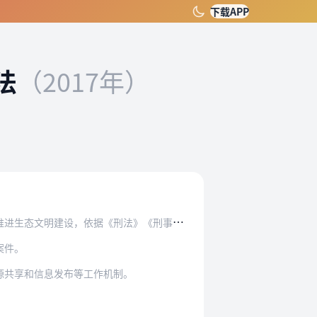
下载APP
法
（2017年）
刑法》《刑事诉讼法》《环境保护法》《行政执法…
案件。
源共享和信息发布等工作机制。
。