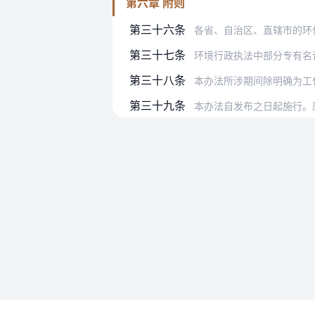
第六章 附则
第三十六条
各省、自治区、直辖市的环
第三十七条
环境行政执法中部分专有名
第三十八条
本办法所涉期间除明确为工作
第三十九条
本办法自发布之日起施行。原国
使用帮助
法律法规速查