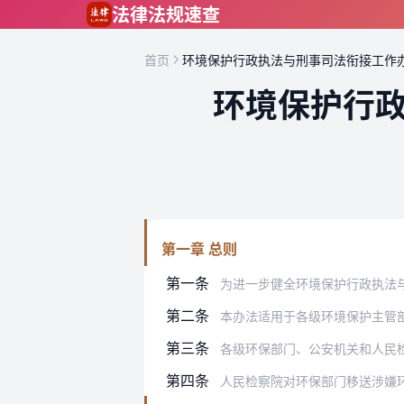
跳到主要内容
法律法规速查
首页
环境保护行政执法与刑事司法衔接工作
环境保护行
第一章 总则
第一条
为进一步健全环境保护行政执法与刑事司
第二条
本办法适用于各级环境保护主管
第三条
各级环保部门、公安机关和人民
第四条
人民检察院对环保部门移送涉嫌