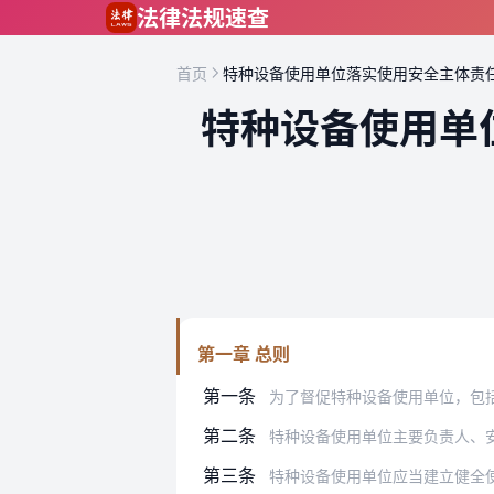
跳到主要内容
法律法规速查
首页
特种设备使用单位落实使用安全主体责
特种设备使用单
第一章 总则
第一条
为了督促特种设备使用单位，包括锅炉、
第二条
特种设备使用单位主要负责人、
第三条
特种设备使用单位应当建立健全