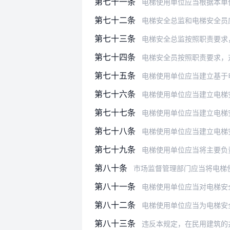
第七十一条
电梯使用单位应当根据本单
第七十二条
电梯安全总监和电梯安全员
第七十三条
电梯安全总监按照职责要求
第七十四条
电梯安全员按照职责要求，
第七十五条
电梯使用单位应当建立基于电梯安全
第七十六条
电梯使用单位应当建立电梯安全日管
第七十七条
电梯使用单位应当建立电梯安全周排
第七十八条
电梯使用单位应当建立电梯安全月调
第七十九条
电梯使用单位应当将主要负责人、电
第八十条
市场监督管理部门应当将电梯使用单位
第八十一条
电梯使用单位应当对电梯安
第八十二条
电梯使用单位应当为电梯安
第八十三条
违反本规定，在民用建筑的井道中安