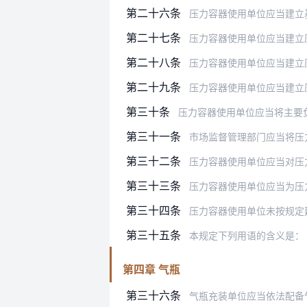
第二十六条
压力容器使用单位应当建立基于压力
第二十七条
压力容器使用单位应当建立压力容器
第二十八条
压力容器使用单位应当建立压力容器
第二十九条
压力容器使用单位应当建立压力容器
第三十条
压力容器使用单位应当将主要负责人、
第三十一条
市场监督管理部门应当将压力容器使
第三十二条
压力容器使用单位应当对压力
第三十三条
压力容器使用单位应当为压
第三十四条
压力容器使用单位未按规定建立安全
第三十五条
本规定下列用语的含义是：
第四章 气瓶
第三十六条
气瓶充装单位应当依法配备