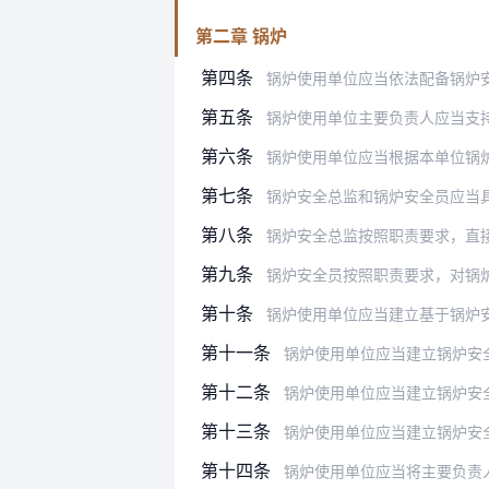
第二章 锅炉
第四条
锅炉使用单位应当依法配备锅炉
第五条
锅炉使用单位主要负责人应当支持和保障
第六条
锅炉使用单位应当根据本单位锅
第七条
锅炉安全总监和锅炉安全员应当
第八条
锅炉安全总监按照职责要求，直
第九条
锅炉安全员按照职责要求，对锅
第十条
锅炉使用单位应当建立基于锅炉安全风险
第十一条
锅炉使用单位应当建立锅炉安全日管控
第十二条
锅炉使用单位应当建立锅炉安全周排查
第十三条
锅炉使用单位应当建立锅炉安全月调度
第十四条
锅炉使用单位应当将主要负责人、锅炉