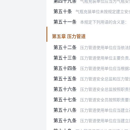
第四十九条
气瓶充装单位应当为气瓶安
第五十条
气瓶充装单位未按规定建立安全管理制
第五十一条
本规定下列用语的含义是：
第五章 压力管道
第五十二条
压力管道使用单位应当依法
第五十三条
压力管道使用单位主要负责人应当支
第五十四条
压力管道使用单位应当根据本单
第五十五条
压力管道安全总监和压力管
第五十六条
压力管道安全总监按照职责
第五十七条
压力管道安全员按照职责要
第五十八条
压力管道使用单位应当建立基于压力
第五十九条
压力管道使用单位应当建立压力管道