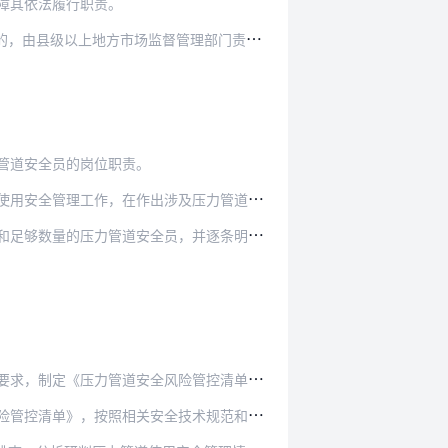
障其依法履行职责。
管理部门责令改正并给予通报批评；拒不改正的，…
管道安全员的岗位职责。
及压力管道安全的重大决策前，应当充分听取压力管…
管道安全员，并逐条明确负责的压力管道安全员。
险管控清单》，建立健全日管控、周排查、月调度工…
技术规范和本单位安全管理制度的要求，对投入使用…