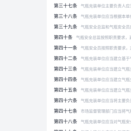
第三十七条
气瓶充装单位主要负责人应当支持和
第三十八条
气瓶充装单位应当根据本单
第三十九条
气瓶安全总监和气瓶安全员
第四十条
气瓶安全总监按照职责要求，
第四十一条
气瓶安全员按照职责要求，
第四十二条
气瓶充装单位应当建立基于气瓶充装
第四十三条
气瓶充装单位应当建立气瓶充装安全
第四十四条
气瓶充装单位应当建立气瓶充装安全
第四十五条
气瓶充装单位应当建立气瓶充装安全
第四十六条
气瓶充装单位应当将主要负责人、气
第四十七条
市场监督管理部门应当将气瓶充装单
第四十八条
气瓶充装单位应当对气瓶安