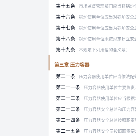
第十五条
市场监督管理部门应当将锅炉使用单位
第十六条
锅炉使用单位应当对锅炉安全
第十七条
锅炉使用单位应当为锅炉安全
第十八条
锅炉使用单位未按规定建立安全管理制
第十九条
本规定下列用语的含义是：
第三章 压力容器
第二十条
压力容器使用单位应当依法配
第二十一条
压力容器使用单位主要负责人应当支
第二十二条
压力容器使用单位应当根据本单
第二十三条
压力容器安全总监和压力容
第二十四条
压力容器安全总监按照职责
第二十五条
压力容器安全员按照职责要