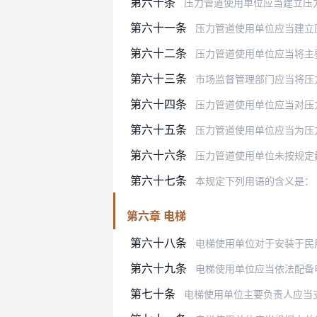
第六十条
压力管道使用单位应当建立压力管道安
第六十一条
压力管道使用单位应当建立压力管道
第六十二条
压力管道使用单位应当将主要负责人
第六十三条
市场监督管理部门应当将压力管道使
第六十四条
压力管道使用单位应当对压力
第六十五条
压力管道使用单位应当为压
第六十六条
压力管道使用单位未按规定建立安全
第六十七条
本规定下列用语的含义是：
第六章 电梯
第六十八条
电梯使用单位对于安装于民用建
第六十九条
电梯使用单位应当依法配备
第七十条
电梯使用单位主要负责人应当支持和保