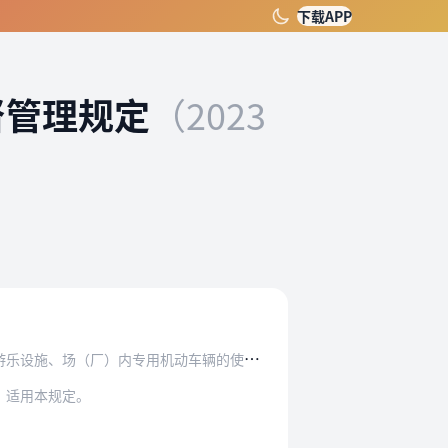
下载APP
督管理规定
（2023
机动车辆的使用单位（以下简称使用单位），落实…
，适用本规定。