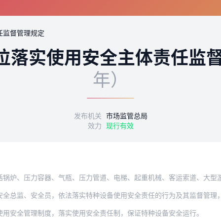
任监督管理规定
位落实使用安全主体责任监
年）
发布机关
市场监管总局
效力
现行有效
压力容器、气瓶、压力管道、电梯、起重机械、客运索道、大型游乐设施、场（厂）内专用
安全总监、安全员，依法落实特种设备使用安全责任的行为及其监督管理
使用安全管理制度，落实使用安全责任制，保证特种设备安全运行。