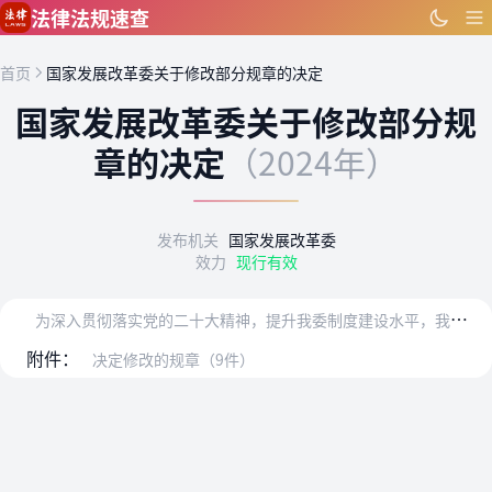
跳到主要内容
法律法规速查
首页
国家发展改革委关于修改部分规章的决定
国家发展改革委关于修改部分规
章的决定
（2024年）
发布机关
国家发展改革委
效力
现行有效
为
深入贯彻落实党的二十大精神，提升我委制度建设水平，我委组织开展了规章清理。经过清理，决定对《电力设施保护条例实施细则》（1999年国家经贸委、公安部令第8号）…
附件：
决定修改的规章（9件）