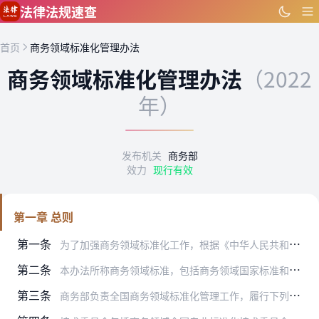
跳到主要内容
法律法规速查
首页
商务领域标准化管理办法
商务领域标准化管理办法
（2022
年）
发布机关
商务部
效力
现行有效
第一章 总则
第一条
为了加强商务领域标准化工作，根据《中华人民共和国标准化法》等有关法律法规，制定本办法。
第二条
本办法所称商务领域标准，包括商务领域国家标准和商务领域行业标准。
第三条
商务部负责全国商务领域标准化管理工作，履行下列职责：