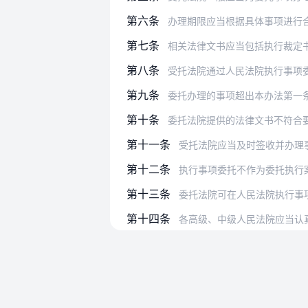
第六条
办理期限应当根据具体事项进行合理估算
第七条
相关法律文书应当包括执行裁定书、协助
第八条
受托法院通过人民法院执行事项
第九条
委托办理的事项超出本办法第一
第十条
委托法院提供的法律文书不符合要求或缺
第十一条
受托法院应当及时签收并办理
第十二条
执行事项委托不作为委托执行案
第十三条
委托法院可在人民法院执行事项委托系
第十四条
各高级、中级人民法院应当认真履行督