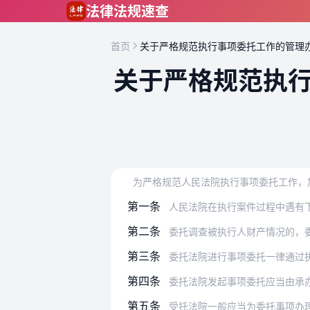
跳到主要内容
法律法规速查
首页
关于严格规范执行事项委托工作的管理
关于严格规范执
第一条
人民法院在执行案件过程中遇有
第二条
委托调查被执行人财产情况的，委托法院
第三条
委托法院进行事项委托一律通过执行办
第四条
委托法院发起事项委托应当由承办人在办
第五条
受托法院一般应当为委托事项办