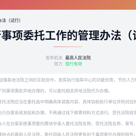
办法（试行）
行事项委托工作的管理办法（
发布机关
最高人民法院
效力
现行有效
下列事项需赴异地办理的，可以委托相关异地法院代为办理。
应当在委托函中明确具体调查内容、具体协助执行单位并附对应的协助执行通知书。调查内
案系统发起和办理，不再通过线下邮寄材料方式进行。受托法院收到线下邮寄材料的，联
案系统事项委托模块中录入委托法院名称、受托法院名称、案号、委托事项、办理期限、承
理地点的基层人民法院，委托同级人民法院更有利于事项委托办理的除外