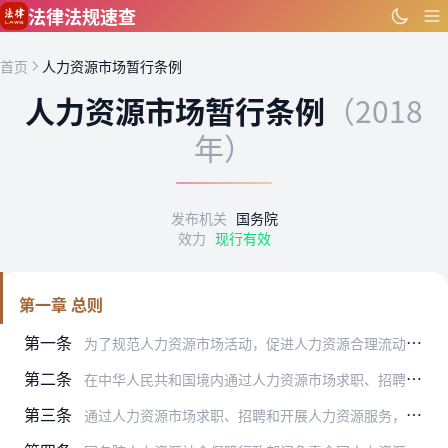
跳到主要内容
法律法规速查
首页
人力资源市场暂行条例
人力资源市场暂行条例
（2018
年）
发布机关
国务院
效力
现行有效
第一章 总则
第一条
为了规范人力资源市场活动，促进人力资源合理流动和优化配置，促进就业创业，根据《中华人民共和国就业促进法》和有关法律，制定本条例。
第二条
在中华人民共和国境内通过人力资源市场求职、招聘和开展人力资源服务，适用本条例。
第三条
通过人力资源市场求职、招聘和开展人力资源服务，应当遵循合法、公平、诚实信用的原则。