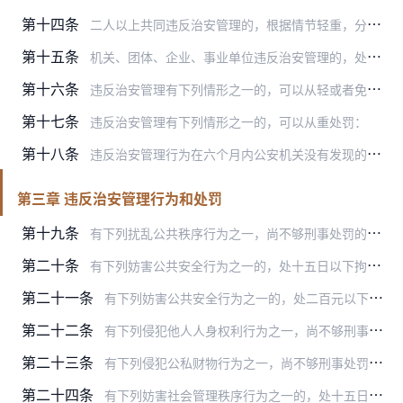
第十四条
二人以上共同违反治安管理的，根据情节轻重，分别处罚。
第十五条
机关、团体、企业、事业单位违反治安管理的，处罚直接责任人员；单位主管人员指使的，同时处罚该主管人员。
第十六条
违反治安管理有下列情形之一的，可以从轻或者免予处罚：
第十七条
违反治安管理有下列情形之一的，可以从重处罚：
第十八条
违反治安管理行为在六个月内公安机关没有发现的，不再处罚。
第三章 违反治安管理行为和处罚
第十九条
有下列扰乱公共秩序行为之一，尚不够刑事处罚的，处十五日以下拘留、二百元以下罚款或者警告：
第二十条
有下列妨害公共安全行为之一的，处十五日以下拘留、二百元以下罚款或者警告：
第二十一条
有下列妨害公共安全行为之一的，处二百元以下罚款或者警告：
第二十二条
有下列侵犯他人人身权利行为之一，尚不够刑事处罚的，处十五日以下拘留、二百元以下罚款或者警告：
第二十三条
有下列侵犯公私财物行为之一，尚不够刑事处罚的，处十五日以下拘留或者警告，可以单处或者并处二百元以下罚款：
第二十四条
有下列妨害社会管理秩序行为之一的，处十五日以下拘留、二百元以下罚款或者警告：