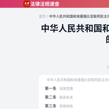
跳到主要内容
法律法规速查
首页
中华人民共和国和埃塞俄比亚联邦民主
中华人民共和国
（
中华人民共和国和埃塞俄比亚联邦民主共
第一条
适用范围
第二条
联系机关
第三条
拒绝协助