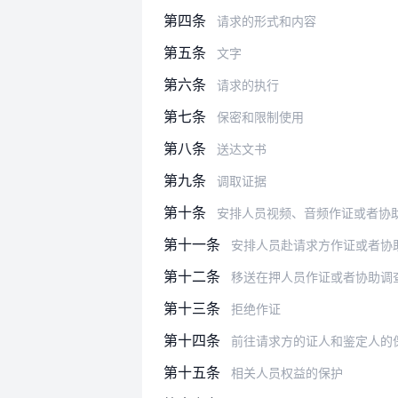
第四条
请求的形式和内容
第五条
文字
第六条
请求的执行
第七条
保密和限制使用
第八条
送达文书
第九条
调取证据
第十条
安排人员视频、音频作证或者协
第十一条
安排人员赴请求方作证或者协
第十二条
移送在押人员作证或者协助调
第十三条
拒绝作证
第十四条
前往请求方的证人和鉴定人的
第十五条
相关人员权益的保护