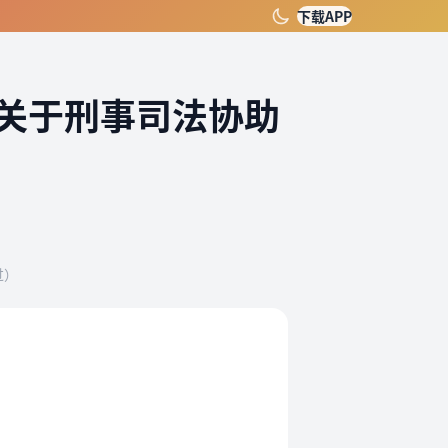
下载APP
关于刑事司法协助
）
过）