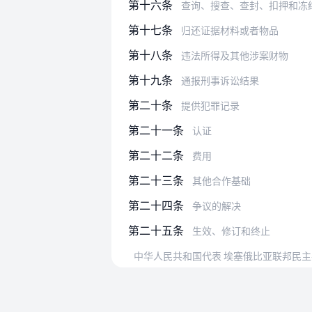
第十六条
查询、搜查、查封、扣押和冻
第十七条
归还证据材料或者物品
第十八条
违法所得及其他涉案财物
第十九条
通报刑事诉讼结果
第二十条
提供犯罪记录
第二十一条
认证
第二十二条
费用
第二十三条
其他合作基础
第二十四条
争议的解决
第二十五条
生效、修订和终止
中华人民共和国代表 埃塞俄比亚联邦民