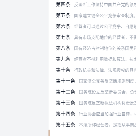
第四条
反垄断工作坚持中国共产党的领
第五条
国家建立健全公平竞争审查制度
第六条
经营者可以通过公平竞争、自愿
第七条
具有市场支配地位的经营者，不
第八条
国有经济占控制地位的关系国民经济命脉
第九条
经营者不得利用数据和算法、技
第十条
行政机关和法律、法规授权的具
第十一条
国家健全完善反垄断规则制度，强化反
第十二条
国务院设立反垄断委员会，负
第十三条
国务院反垄断执法机构负责反
第十四条
行业协会应当加强行业自律，
第十五条
本法所称经营者，是指从事商