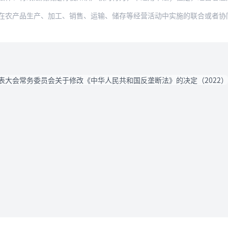
在农产品生产、加工、销售、运输、储存等经营活动中实施的联合或者协
表大会常务委员会关于修改《中华人民共和国反垄断法》的决定（2022）
法律条款