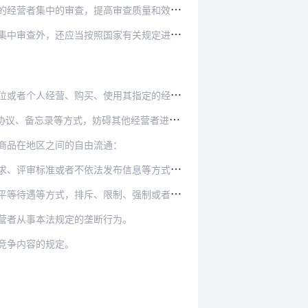
经营者集中的审查，提高审查质量和效率。
还应当按照国家有关规定进行国家安全审查。
营、购买、使用其指定的经营者提供的商品。
他经营者进入相关市场或者对其他经营者实行不平…
商品在地区之间的自由流通：
信息等方式，排斥或者限制经营者参加招标投标以及…
、强制或者变相强制外地经营者在本地投资或者设立…
营者从事本法规定的垄断行为。
竞争内容的规定。