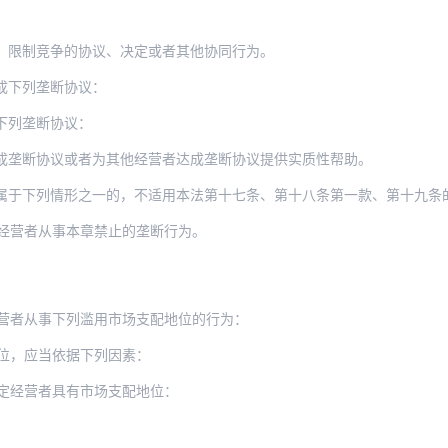
、限制竞争的协议、决定或者其他协同行为。
成下列垄断协议：
下列垄断协议：
成垄断协议或者为其他经营者达成垄断协议提供实质性帮助。
属于下列情形之一的，不适用本法第十七条、第十八条第一款、第十九条
经营者从事本章禁止的垄断行为。
营者从事下列滥用市场支配地位的行为：
位，应当依据下列因素：
定经营者具有市场支配地位：