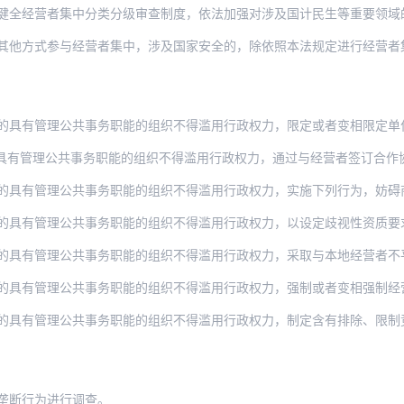
健全经营者集中分类分级审查制度，依法加强对涉及国计民生等重要领域的
他方式参与经营者集中，涉及国家安全的，除依照本法规定进行经营者集中审查外，
具有管理公共事务职能的组织不得滥用行政权力，限定或者变相限定单位或者个人经
公共事务职能的组织不得滥用行政权力，通过与经营者签订合作协议、备忘录等方式，妨碍其
的具有管理公共事务职能的组织不得滥用行政权力，实施下列行为，妨碍
理公共事务职能的组织不得滥用行政权力，以设定歧视性资质要求、评审标准或者不依法发布
理公共事务职能的组织不得滥用行政权力，采取与本地经营者不平等待遇等方式，排斥、限制
的具有管理公共事务职能的组织不得滥用行政权力，强制或者变相强制经
的具有管理公共事务职能的组织不得滥用行政权力，制定含有排除、限制
垄断行为进行调查。