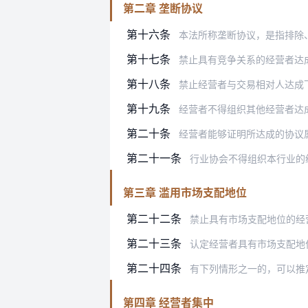
第二章 垄断协议
第十六条
本法所称垄断协议，是指排除
第十七条
禁止具有竞争关系的经营者达
第十八条
禁止经营者与交易相对人达成
第十九条
经营者不得组织其他经营者达
第二十条
经营者能够证明所达成的协议
第二十一条
行业协会不得组织本行业的
第三章 滥用市场支配地位
第二十二条
禁止具有市场支配地位的经
第二十三条
认定经营者具有市场支配地
第二十四条
有下列情形之一的，可以推
第四章 经营者集中