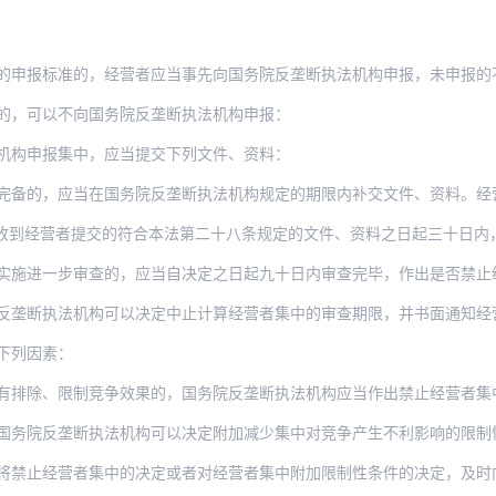
的申报标准的，经营者应当事先向国务院反垄断执法机构申报，未申报的
的，可以不向国务院反垄断执法机构申报：
机构申报集中，应当提交下列文件、资料：
完备的，应当在国务院反垄断执法机构规定的期限内补交文件、资料。经营
者提交的符合本法第二十八条规定的文件、资料之日起三十日内，对申报的经营者集中进行初
步审查的，应当自决定之日起九十日内审查完毕，作出是否禁止经营者集中的决定，并书面通
反垄断执法机构可以决定中止计算经营者集中的审查期限，并书面通知经
下列因素：
限制竞争效果的，国务院反垄断执法机构应当作出禁止经营者集中的决定。但是，经营者能够
国务院反垄断执法机构可以决定附加减少集中对竞争产生不利影响的限制
将禁止经营者集中的决定或者对经营者集中附加限制性条件的决定，及时