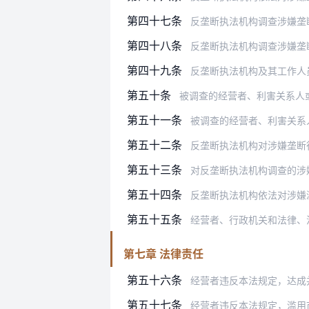
第四十七条
反垄断执法机构调查涉嫌垄
第四十八条
反垄断执法机构调查涉嫌垄
第四十九条
反垄断执法机构及其工作人
第五十条
被调查的经营者、利害关系人
第五十一条
被调查的经营者、利害关系
第五十二条
反垄断执法机构对涉嫌垄断
第五十三条
对反垄断执法机构调查的涉嫌垄断行
第五十四条
反垄断执法机构依法对涉嫌
第五十五条
经营者、行政机关和法律、法规授
第七章 法律责任
第五十六条
经营者违反本法规定，达成并实施垄
第五十七条
经营者违反本法规定，滥用市