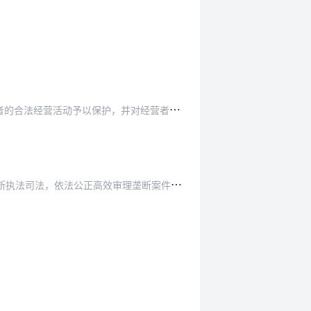
，并对经营者的经营行为及其商品和服务的价格依…
理垄断案件，健全行政执法和司法衔接机制，维护…