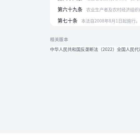
第六十九条
农业生产者及农村经济组织
第七十条
本法自2008年8月1日起施行。
相关版本
中华人民共和国反垄断法（2022）
全国人民代
使用帮助
法律法规速查