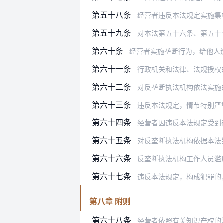
第五十八条
经营者违反本法规定实施集中，且具
第五十九条
对本法第五十六条、第五十七条、
第六十条
经营者实施垄断行为，给他人
第六十一条
行政机关和法律、法规授权的具有管
第六十二条
对反垄断执法机构依法实施的审查和
第六十三条
违反本法规定，情节特别严重、影响
第六十四条
经营者因违反本法规定受到
第六十五条
对反垄断执法机构依据本法第
第六十六条
反垄断执法机构工作人员滥
第六十七条
违反本法规定，构成犯罪的
第八章 附则
第六十八条
经营者依照有关知识产权的法