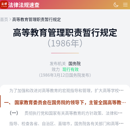
跳到主要内容
法律法规速查
首页
高等教育管理职责暂行规定
高等教育管理职责暂行规定
（1986年）
发布机关
国务院
效力
现行有效
（1986年3月12日国务院发布）
为
了加强和改进对高等教育的宏观指导和管理，扩大高等学校的管理权限，进一步调动学校和广大师生员工、办学单位和用人部门等各方面的积极性，使高等教育更好地为社会主义现…
一、 国家教育委员会在国务院的领导下，主管全国高等教育工作，其主要职责是：
（一）
贯彻执行党和国家有关高等教育的方针政策、法律和行政法规，制订高等教育工作的具体政策和规章。
指
导、检查各省、自治区、直辖市，国务院各有关部门和高等学校对党和国家有关高等教育的方针政策、法律和行政法规的贯彻执行。