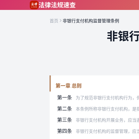
跳到主要内容
法律法规速查
首页
非银行支付机构监督管理条例
非银
第一章 总则
第一条
为了规范非银行支付机构行为，保护当事
第二条
本条例所称非银行支付机构，是指在中华
第三条
非银行支付机构开展业务，应当遵守法律
第四条
非银行支付机构的监督管理，应