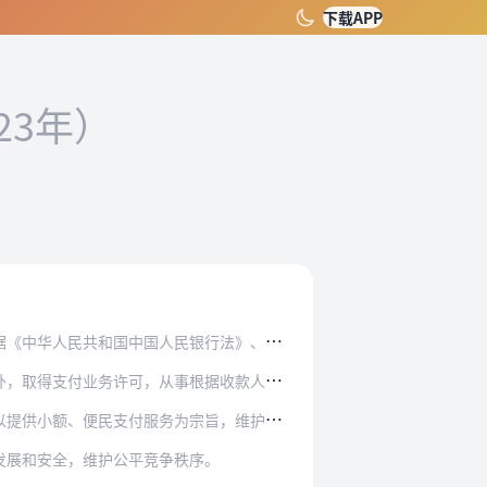
下载APP
23年）
民银行法》、《中华人民共和国电子商务法》等法…
事根据收款人或者付款人（以下统称用户）提交的…
为宗旨，维护国家金融安全，不得损害国家利益、…
发展和安全，维护公平竞争秩序。