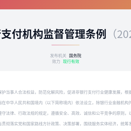
行支付机构监督管理条例
（20
发布机关
国务院
效力
现行有效
人合法权益，防范化解风险，促进非银行支付行业健康发展，根据《中华人民共和国中国人
人民共和国境内（以下简称境内）依法设立，除银行业金融机构外，取得支付业务许可，从
、行政法规的规定，遵循安全、高效、诚信和公平竞争的原则，以提供小额、便民支付服务
当贯彻落实党和国家路线方针政策、决策部署，围绕服务实体经济，统筹