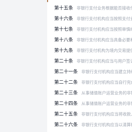
第十五条
非银行支付业务根据能否接收
第十六条
非银行支付机构应当按照支付
第十七条
非银行支付机构应当按照审慎经营
第十八条
非银行支付机构应当具备必要和独立的
第十九条
非银行支付机构为境内交易提
第二十条
非银行支付机构应当与用户签订支付
第二十一条
非银行支付机构应当建立持续
第二十二条
非银行支付机构应当自行完成特约
第二十三条
从事储值账户运营业务的非银行支付
第二十四条
从事储值账户运营业务的非银行支付
第二十五条
非银行支付机构应当将收款人
第二十六条
非银行支付机构应当以清算机