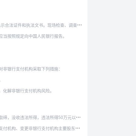
现场检查、调查的人员少于2人或者未出示合法证件…
应当按照规定向中国人民银行报告。
对非银行支付机构采取下列措施：
。
，化解非银行支付机构风险。
得50万元以上的，并处违法所得1倍以上5倍以下…
构主要股东或者实际控制人，未获批准的，申请人1…