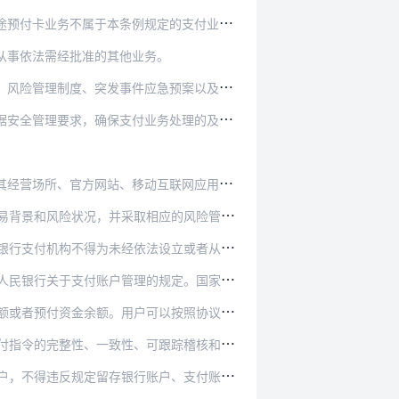
预付卡业务不属于本条例规定的支付业务。
从事依法需经批准的其他业务。
度、突发事件应急预案以及用户权益保障机制。
务处理的及时性、准确性和支付业务的连续性、安…
站、移动互联网应用程序等的显著位置予以公示。
和风险状况，并采取相应的风险管理措施。
依法设立或者从事非法经营活动的商户提供服务。
规定。国家引导、鼓励非银行支付机构与商业银行开…
以按照协议约定提取其持有的余额，但是非银行支付…
的完整性、一致性、可跟踪稽核和不可篡改。
违反规定留存银行账户、支付账户敏感信息。