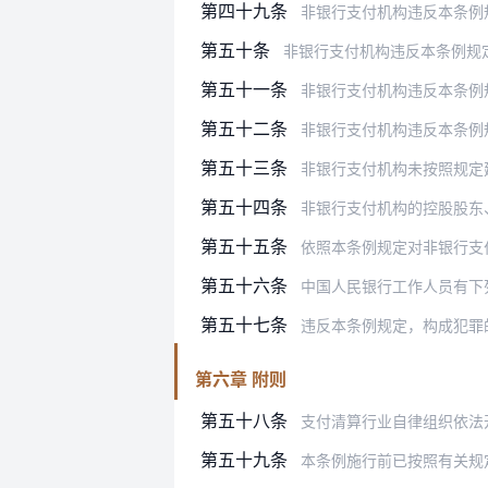
第四十九条
非银行支付机构违反本条例规定，有
第五十条
非银行支付机构违反本条例规定，有下
第五十一条
非银行支付机构违反本条例规定，有
第五十二条
非银行支付机构违反本条例规定处理
第五十三条
非银行支付机构未按照规定建立用户
第五十四条
非银行支付机构的控股股东、实际控
第五十五条
依照本条例规定对非银行支付机构进
第五十六条
中国人民银行工作人员有下
第五十七条
违反本条例规定，构成犯罪
第六章 附则
第五十八条
支付清算行业自律组织依法
第五十九条
本条例施行前已按照有关规