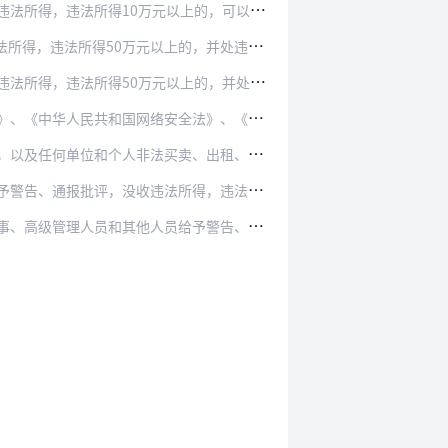
以上的，可以并处违法所得1倍以上5倍以下罚款；…
上的，并处违法所得1倍以上5倍以下罚款；没有…
以上的，并处违法所得1倍以上5倍以下罚款；没有…
全法》、《中华人民共和国数据安全法》等有关规定…
卖、出租、出借支付账户的，由有关主管部门依照有…
所得，违法所得10万元以上的，并处违法所得1倍…
给予警告、通报批评，单处或者并处5万元以上50…