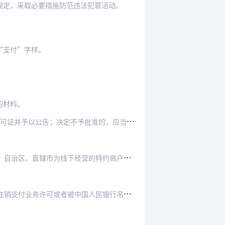
规定，采取必要措施防范违法犯罪活动。
“支付”字样。
的材料。
定不予批准的，应当书面通知申请人并说明理由。
的特约商户提供支付服务的，应当按照规定设立分…
人民银行吊销支付业务许可证、撤销支付业务许可…