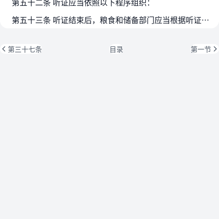
第五十二条 听证应当依照以下程序组织：
第五十三条 听证结束后，粮食和储备部门应当根据听证笔录，依照《中华人民共和国行政处罚法》的规定，作出决定。
第三十七条
目录
第一节