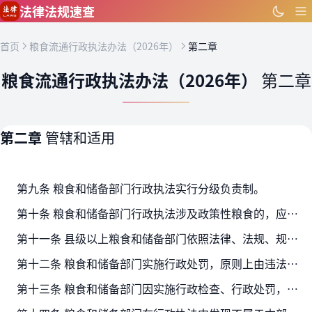
跳到主要内容
法律法规速查
首页
粮食流通行政执法办法（2026年）
第二章
粮食流通行政执法办法（2026年）
第二章
第二章
管辖和适用
第九条 粮食和储备部门行政执法实行分级负责制。
第十条 粮食和储备部门行政执法涉及政策性粮食的，应当结合粮食权属及性质开展。
第十一条 县级以上粮食和储备部门依照法律、法规、规章的规定，可以在法定权限内书面委托符合法定条件的粮食安全保障机构或者其他组织实施行政检查、行政处罚。
第十二条 粮食和储备部门实施行政处罚，原则上由违法行为发生地的县级以上粮食和储备部门管辖。法律、行政法规另有规定的，从其规定。
第十三条 粮食和储备部门因实施行政检查、行政处罚，需要有关机关协助的，应当出具协助调查函，明确合理的协助办理期限。