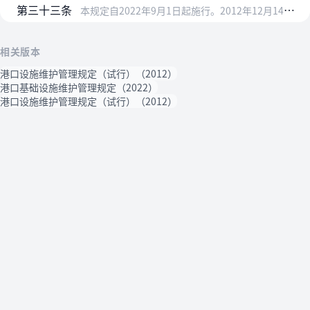
第三十三条
本规定自2022年9月1日起施行。2012年12月14日交通运输部发布的《关于印发〈港口设施维护管理规定（试行）〉的通知》（交水发〔2012〕728号）同时废止…
相关版本
港口设施维护管理规定（试行）（2012）
港口基础设施维护管理规定（2022）
港口设施维护管理规定（试行）（2012）