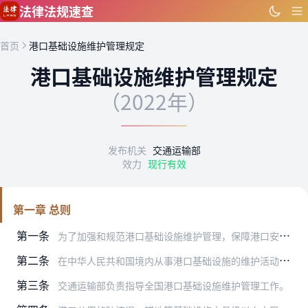
跳到主要内容
法律法规速查
首页
港口基础设施维护管理规定
港口基础设施维护管理规定
（2022年）
发布机关
交通运输部
效力
现行有效
第一章 总则
第一条
为了加强和规范港口基础设施维护管理，保障港口安全稳定运行，根据《中华人民共和国港口法》等法律、行政法规，制定本规定。
第二条
在中华人民共和国境内从事港口基础设施的维护活动，适用本规定。
第三条
交通运输部负责指导全国港口基础设施维护管理工作。