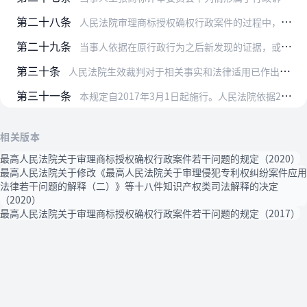
第二十八条
人民法院审理商标授权确权行政案件的过程中，商标评审委员会对诉争商标予以驳回、不予核准注册或者予以无效宣告的事由不复存在的，人民法院可以依据新的事实撤销商标评审委…
第二十九条
当事人依据在原行政行为之后新发现的证据，或者在原行政程序中因客观原因无法取得或在规定的期限内不能提供的证据，或者新的法律依据提出的评审申请，不属于以“相同的事实…
第三十条
人民法院生效裁判对于相关事实和法律适用已作出明确认定，相对人或者利害关系人对于商标评审委员会依据该生效裁判重新作出的裁决提起诉讼的，人民法院依法裁定不予受理；已…
第三十一条
本规定自2017年3月1日起施行。人民法院依据2001年修正的商标法审理的商标授权确权行政案件可参照适用本规定。
相关版本
最高人民法院关于审理商标授权确权行政案件若干问题的规定（2020）
最高人民法院关于修改《最高人民法院关于审理侵犯专利权纠纷案件应用
法律若干问题的解释（二）》等十八件知识产权类司法解释的决定
（2020）
最高人民法院关于审理商标授权确权行政案件若干问题的规定（2017）