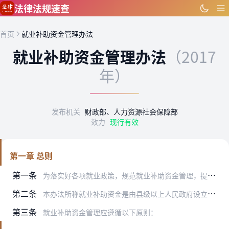
跳到主要内容
法律法规速查
首页
就业补助资金管理办法
就业补助资金管理办法
（2017
年）
发布机关
财政部、人力资源社会保障部
效力
现行有效
第一章 总则
第一条
为落实好各项就业政策，规范就业补助资金管理，提高资金使用效益，根据《中华人民共和国预算法》、《中华人民共和国就业促进法》等相关法律法规，制定本办法。
第二条
本办法所称就业补助资金是由县级以上人民政府设立，由本级财政部门会同人力资源社会保障部门（以下简称人社部门）管理，通过一般公共预算安排用于促进就业创业的专项资金。
第三条
就业补助资金管理应遵循以下原则：