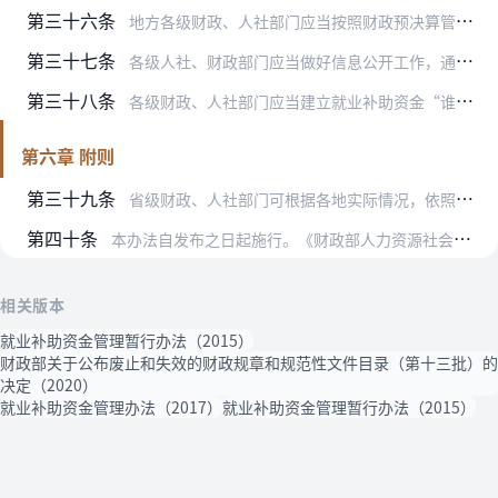
第三十六条
地方各级财政、人社部门应当按照财政预决算管理的总体要求，做好年度预决算工作。
第三十七条
各级人社、财政部门应当做好信息公开工作，通过当地媒体、部门网站等向社会公开年度就业工作总体目标、工作任务完成、各项补贴资金的使用等情况。
第三十八条
各级财政、人社部门应当建立就业补助资金“谁使用、谁负责”的责任追究机制。
第六章 附则
第三十九条
省级财政、人社部门可根据各地实际情况，依照本办法制定就业补助资金管理和使用的具体实施办法。
第四十条
本办法自发布之日起施行。《财政部人力资源社会保障部关于印发〈就业补助资金管理暂行办法〉的通知》（财社〔2015〕290号）同时废止。
相关版本
就业补助资金管理暂行办法（2015）
财政部关于公布废止和失效的财政规章和规范性文件目录（第十三批）的
决定（2020）
就业补助资金管理办法（2017）
就业补助资金管理暂行办法（2015）