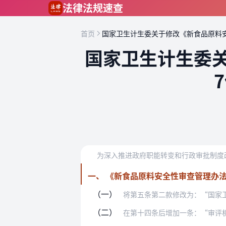
跳到主要内容
法律法规速查
首页
国家卫生计生委关于修改《新食品原料
国家卫生计生委
一、 《新食品原料安全性审查管理办
（一）
将第五条第二款修改为：“国家卫
（二）
在第十四条后增加一条：“审评