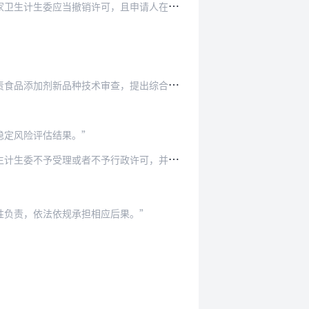
，且申请人在三年内不得再次申请新食品原料许可…
品种技术审查，提出综合审查结论及建议。”
稳定风险评估结果。”
行政许可，并给予警告，且申请人在一年内不得再…
性负责，依法依规承担相应后果。”