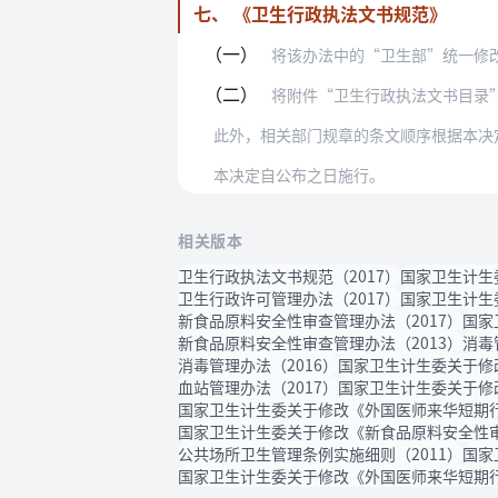
七、 《卫生行政执法文书规范》
（一）
将该办法中的“卫生部”统一修
（二）
将附件“卫生行政执法文书目录”中“查
此外，相关部门规章的条文顺序根据本决
本决定自公布之日施行。
相关版本
卫生行政执法文书规范（2017）
国家卫生计生
卫生行政许可管理办法（2017）
国家卫生计生
新食品原料安全性审查管理办法（2017）
国家
新食品原料安全性审查管理办法（2013）
消毒
消毒管理办法（2016）
国家卫生计生委关于修
血站管理办法（2017）
国家卫生计生委关于修
国家卫生计生委关于修改《外国医师来华短期行
国家卫生计生委关于修改《新食品原料安全性审
公共场所卫生管理条例实施细则（2011）
国家
国家卫生计生委关于修改《外国医师来华短期行