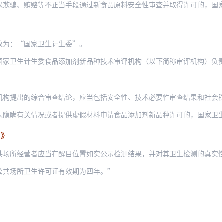
贿赂等不正当手段通过新食品原料安全性审查并取得许可的，国家卫生计生委应当撤销许可
改为：“国家卫生计生委”。
卫生计生委食品添加剂新品种技术审评机构（以下简称审评机构）负责食品添加剂新
机构提出的综合审查结论，应当包括安全性、技术必要性审查结果和社会
关情况或者提供虚假材料申请食品添加剂新品种许可的，国家卫生计生委不予受理或者不予
则》
共场所经营者应当在醒目位置如实公示检测结果，并对其卫生检测的真实
公共场所卫生许可证有效期为四年。”