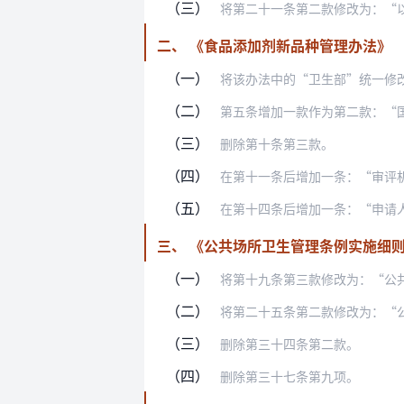
（三）
将第二十一条第二款修改为：“以欺骗、
二、 《食品添加剂新品种管理办法》
（一）
将该办法中的“卫生部”统一修
（二）
第五条增加一款作为第二款：“国家
（三）
删除第十条第三款。
（四）
在第十一条后增加一条：“审评
（五）
在第十四条后增加一条：“申请人隐瞒有
三、 《公共场所卫生管理条例实施细
（一）
将第十九条第三款修改为：“公
（二）
将第二十五条第二款修改为：“
（三）
删除第三十四条第二款。
（四）
删除第三十七条第九项。