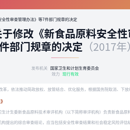
安全性审查管理办法》等7件部门规章的决定
关于修改《新食品原料安全性
7件部门规章的决定
（2017年
发布机关
国家卫生和计划生育委员会
效力
现行有效
法》
生计生委新食品原料技术审评机构（以下简称审评机构）负责新食品原料安全
机构提出的综合审查结论，应当包括安全性审查结果和社会稳定风险评估