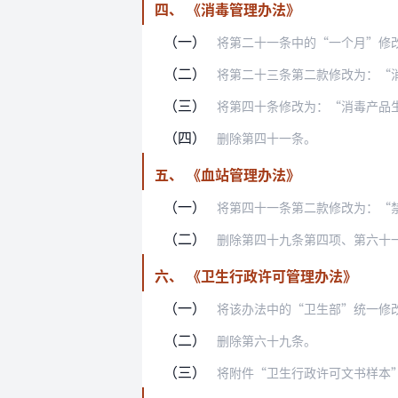
四、 《消毒管理办法》
（一）
将第二十一条中的“一个月”修
（二）
将第二十三条第二款修改为：“消毒产品
（三）
将第四十条修改为：“消毒产品生产企业
（四）
删除第四十一条。
五、 《血站管理办法》
（一）
将第四十一条第二款修改为：“
（二）
删除第四十九条第四项、第六十
六、 《卫生行政许可管理办法》
（一）
将该办法中的“卫生部”统一修
（二）
删除第六十九条。
（三）
将附件“卫生行政许可文书样本”中“行