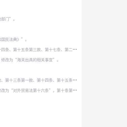
政部门”。
和国民法典》”。
、第十七条、第二十二条、第二十六条至第三十七…
”修改为“海关出具的相关事宜”。
十四条、第十五条、第二十四条中的“工商行政管…
六条”，第十条第一款、第三十五条第一款中的“…