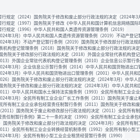
行规定（2024）
国务院关于修改和废止部分行政法规的决定（2024年3
行规定（1997）
国务院关于修改《中华人民共和国计算机信息网络国际联
行规定（1996）
中华人民共和国人类遗传资源管理条例（2019）
24年3月）
中华人民共和国人类遗传资源管理条例（2019）
不动产登记暂
24年3月）
不动产登记暂行条例（2019）
国务院关于修改部分行政法规的决
表机构登记管理条例（2018）
国务院关于修改和废止部分行政法规的决定（
国务院关于修改部分行政法规的决定（2018）
外国企业常驻代表机构登记管
13）
外国企业常驻代表机构登记管理条例（2010）
企业信息公示暂行条例
24年3月）
企业信息公示暂行条例（2014）
中华人民共和国货物进出口管
24年3月）
中华人民共和国货物进出口管理条例（2001）
中华人民共和国
26）
国务院关于修改和废止部分行政法规的决定（2024年3月）
中华人
国务院关于修改和废止部分行政法规的决定（2024年3月）
中华人民共和
11）
中华人民共和国水土保持法实施条例（1993）
全民所有制工业企业
24年3月）
全民所有制工业企业厂长工作条例（2011）
国务院关于废止
民所有制工业企业承包经营责任制暂行条例（2011）
国务院关于修改和废
011）
国务院关于废止和修改部分行政法规的决定（2011）
全民所有制
责任制暂行条例》第二十一条的决定（1990）
全民所有制工业企业承包经
）
国务院关于修改和废止部分行政法规的决定（2024年3月）
全民所有制
11）
全民所有制工业企业转换经营机制条例（1992）
全民所有制小型工
24年3月）
全民所有制小型工业企业租赁经营暂行条例（1990）