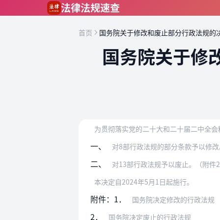
跳到主要内容
法律法规速查
首页
国务院关于修改和废止部分行政法规的
国务院关于修
一、
对8部行政法规的部分条款予以修改
二、
对13部行政法规予以废止。（附件
本决定自2024年5月1日起施行。
附件：1．
国务院决定修改的行政法规
2．
国务院决定废止的行政法规