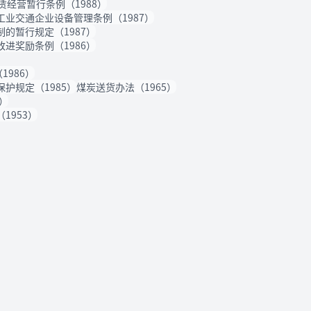
经营暂行条例（1988）
工业交通企业设备管理条例（1987）
的暂行规定（1987）
进奖励条例（1986）
986）
护规定（1985）
煤炭送货办法（1965）
）
1953）