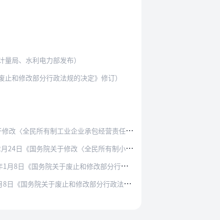
家计量局、水利电力部发布）
关于废止和修改部分行政法规的决定》修订）
民所有制工业企业承包经营责任制暂行条例〉第二…
国务院关于修改〈全民所有制小型工业企业租赁经…
国务院关于废止和修改部分行政法规的决定》修订…
国务院关于废止和修改部分行政法规的决定》修订）