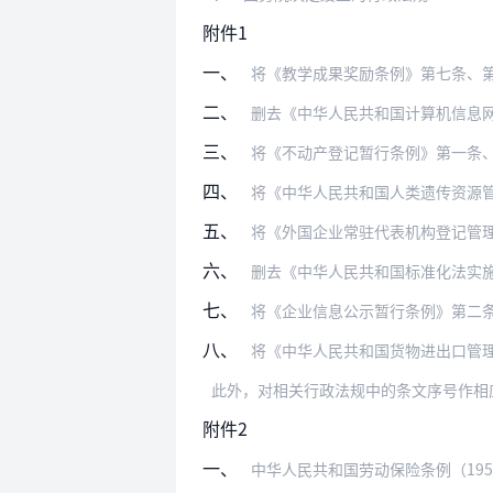
附件1
一、
将《教学成果奖励条例》第七条、
二、
删去《中华人民共和国计算机信息
三、
将《不动产登记暂行条例》第一条
四、
将《中华人民共和国人类遗传资源管理条例
五、
将《外国企业常驻代表机构登记管
六、
删去《中华人民共和国标准化法实
七、
将《企业信息公示暂行条例》第二条、第五
八、
将《中华人民共和国货物进出口管理条例》
此外，对相关行政法规中的条文序号作相
附件2
一、
中华人民共和国劳动保险条例（195