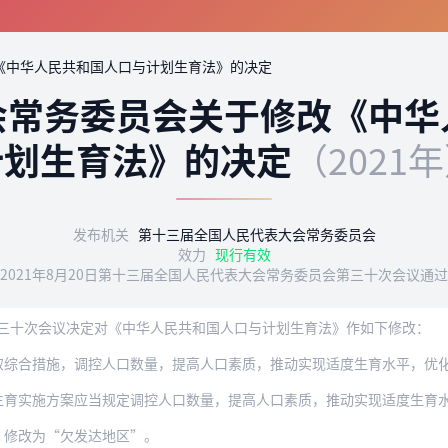
《中华人民共和国人口与计划生育法》的决定
会常务委员会关于修改《中华
计划生育法》的决定
（2021
发布机关
第十三届全国人民代表大会常务委员会
效力
现行有效
2021年8月20日第十三届全国人民代表大会常务委员会第三十次会议通
三十次会议决定对《中华人民共和国人口与计划生育法》作如下修改：
取综合措施，调控人口数量，提高人口素质，推动实现适度生育水平，优
方案应当规定调控人口数量，提高人口素质，推动实现适度生育水平，优化人口结构，加
”修改为“欠发达地区”。