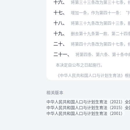
十六、
将第三十三条改为第三十七条，修改为：
十七、
增加一条，作为第四十一条：“托育机构
十八、
将第三十九条改为第四十三条，删去第
十九、
删去第十九条第一款、第二十四条
二十、
将第四十六条改为第四十七条，
二十一、
将第四条、第六条、第十条中的“计划
本决定自公布之日起施行。
《中华人民共和国人口与计划生育法》根
相关版本
中华人民共和国人口与计划生育法（2021）
全
中华人民共和国人口与计划生育法（2015）
全
中华人民共和国人口与计划生育法（2001）