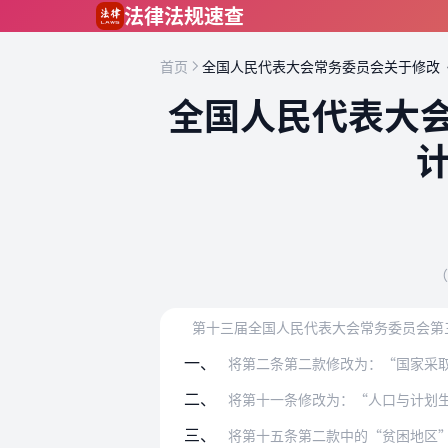
跳到主要内容
法律法规速查
首页
全国人民代表大会常务委员会关于修改
全国人民代表大
（
第十三届全国人民代表大会常务委员会第
一、
将第二条第二款修改为：“国家采
二、
将第十一条修改为：“人口与计划生育实施
三、
将第十五条第二款中的“贫困地区