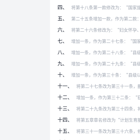
四、
将第十八条第一款修改为：“国家
五、
第二十五条增加一款，作为第二款
六、
将第二十六条修改为：“妇女怀孕、生育和
七、
增加一条，作为第二十七条：“国
八、
增加一条，作为第二十八条：“县级以上各
九、
增加一条，作为第二十九条：“县
十、
增加一条，作为第三十条：“县级
十一、
将第二十七条改为第三十一条，删去第四
十二、
增加一条，作为第三十二条：“获得《独
十三、
将第二十九条改为第三十四条，
十四、
将第五章章名修改为“计划生育
十五、
将第三十一条改为第三十六条，