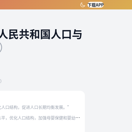
下载APP
人民共和国人口与
年）
过）
化人口结构，促进人口长期均衡发展。”
强母婴保健和婴幼儿照护服务，促进家庭发展的措…