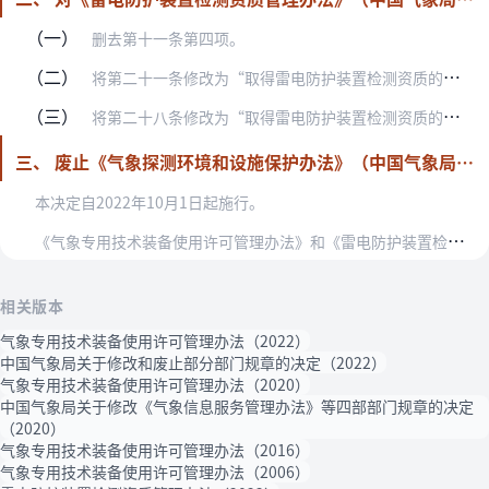
（一）
删去第十一条第四项。
（二）
将第二十一条修改为“取得雷电防护装置检测资质的单位，应当在资质证有效期满3个月前，向原认定机构提出延续申请。原认定机构根据年度报告、信用档案及资质申请条件，在有…
（三）
将第二十八条修改为“取得雷电防护装置检测资质的单位不再符合相应资质条件的，由原资质认定的气象主管机构责令限期整改，整改期限最长不超过3个月。资质单位整改期间不得…
三、 废止《气象探测环境和设施保护办法》（中国气象局令第7号）。
本决定自2022年10月1日起施行。
《
气象专用技术装备使用许可管理办法》和《雷电防护装置检测资质管理办法》根据本决定作相应修改，重新公布。
相关版本
气象专用技术装备使用许可管理办法（2022）
中国气象局关于修改和废止部分部门规章的决定（2022）
气象专用技术装备使用许可管理办法（2020）
中国气象局关于修改《气象信息服务管理办法》等四部部门规章的决定
（2020）
气象专用技术装备使用许可管理办法（2016）
气象专用技术装备使用许可管理办法（2006）