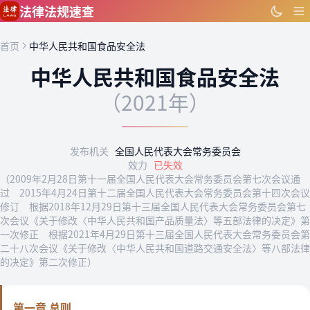
跳到主要内容
法律法规速查
首页
中华人民共和国食品安全法
中华人民共和国食品安全法
（2021年）
发布机关
全国人民代表大会常务委员会
效力
已失效
（2009年2月28日第十一届全国人民代表大会常务委员会第七次会议通
过 2015年4月24日第十二届全国人民代表大会常务委员会第十四次会议
修订 根据2018年12月29日第十三届全国人民代表大会常务委员会第七
次会议《关于修改〈中华人民共和国产品质量法〉等五部法律的决定》第
一次修正 根据2021年4月29日第十三届全国人民代表大会常务委员会第
二十八次会议《关于修改〈中华人民共和国道路交通安全法〉等八部法律
的决定》第二次修正）
第一章 总则