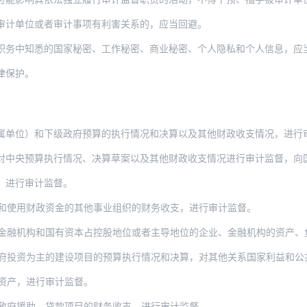
审计单位或者审计事项有利害关系的，应当回避。
职务中知悉的国家秘密、工作秘密、商业秘密、个人隐私和个人信息，应当
律保护。
属单位）和下级政府预算的执行情况和决算以及其他财政收支情况，进行
对中央预算执行情况、决算草案以及其他财政收支情况进行审计监督，向
，进行审计监督。
和使用财政资金的其他事业组织的财务收支，进行审计监督。
融机构和国有资本占控股地位或者主导地位的企业、金融机构的资产、负债、
为主的建设项目的预算执行情况和决算，对其他关系国家利益和公共利益的重大公共工程项
资产，进行审计监督。
政府援助、贷款项目的财务收支，进行审计监督。