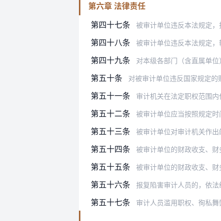
第六章 法律责任
第四十七条
被审计单位违反本法规定，拒绝、拖
第四十八条
被审计单位违反本法规定，转移、隐
第四十九条
对本级各部门（含直属单位）和下级
第五十条
对被审计单位违反国家规定的财务收支
第五十一条
审计机关在法定职权范围内
第五十二条
被审计单位应当按照规定时间
第五十三条
被审计单位对审计机关作出
第五十四条
被审计单位的财政收支、财务收支违
第五十五条
被审计单位的财政收支、财
第五十六条
报复陷害审计人员的，依法
第五十七条
审计人员滥用职权、徇私舞弊、玩忽