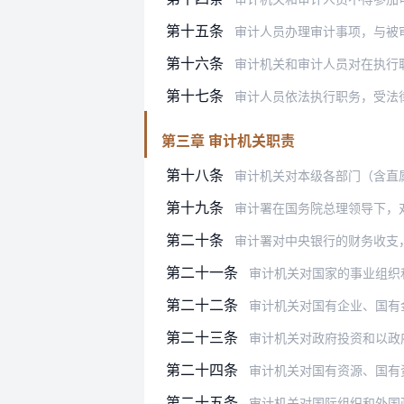
第十五条
审计人员办理审计事项，与被
第十六条
审计机关和审计人员对在执行
第十七条
审计人员依法执行职务，受法
第三章 审计机关职责
第十八条
审计机关对本级各部门（含直
第十九条
审计署在国务院总理领导下，
第二十条
审计署对中央银行的财务收支
第二十一条
审计机关对国家的事业组织
第二十二条
审计机关对国有企业、国有金
第二十三条
审计机关对政府投资和以政府投资
第二十四条
审计机关对国有资源、国有
第二十五条
审计机关对国际组织和外国