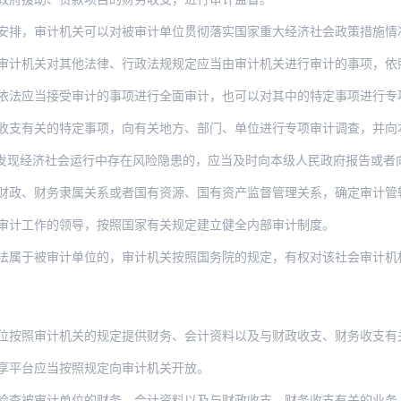
安排，审计机关可以对被审计单位贯彻落实国家重大经济社会政策措施情
计机关对其他法律、行政法规规定应当由审计机关进行审计的事项，依照本法
依法应当接受审计的事项进行全面审计，也可以对其中的特定事项进行专
支有关的特定事项，向有关地方、部门、单位进行专项审计调查，并向本级人
发现经济社会运行中存在风险隐患的，应当及时向本级人民政府报告或者
财政、财务隶属关系或者国有资源、国有资产监督管理关系，确定审计管
审计工作的领导，按照国家有关规定建立健全内部审计制度。
法属于被审计单位的，审计机关按照国务院的规定，有权对该社会审计机
计机关的规定提供财务、会计资料以及与财政收支、财务收支有关的业务、管理等资料，包括
享平台应当按照规定向审计机关开放。
计单位的财务、会计资料以及与财政收支、财务收支有关的业务、管理等资料和资产，有权检