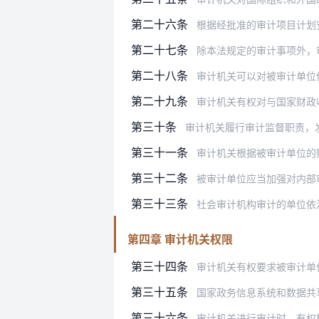
第二十六条
根据经批准的审计项目计划
第二十七条
除本法规定的审计事项外，审
第二十八条
审计机关可以对被审计单位
第二十九条
审计机关有权对与国家财政收
第三十条
审计机关履行审计监督职责，
第三十一条
审计机关根据被审计单位的
第三十二条
被审计单位应当加强对内部
第三十三条
社会审计机构审计的单位依
第四章 审计机关权限
第三十四条
审计机关有权要求被审计单位按照审
第三十五条
国家政务信息系统和数据共
第三十六条
审计机关进行审计时，有权检查被审