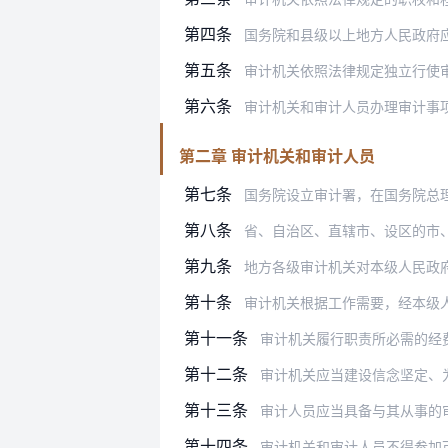
第四条
国务院和县级以上地方人民政府应当每年
第五条
审计机关依照法律规定独立行使
第六条
审计机关和审计人员办理审计事
第二章 审计机关和审计人员
第七条
国务院设立审计署，在国务院总
第八条
省、自治区、直辖市、设区的市、自治州
第九条
地方各级审计机关对本级人民政
第十条
审计机关根据工作需要，经本级
第十一条
审计机关履行职责所必需的经
第十二条
审计机关应当建设信念坚定、
第十三条
审计人员应当具备与其从事的
第十四条
审计机关和审计人员不得参加