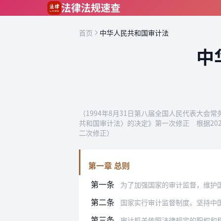
跳到主要内容
法律法规速查
首页
中华人民共和国审计法
中
（1994年8月31日第八届全国人民代表大会
共和国审计法〉的决定》第一次修正 根据20
二次修正）
第一章 总则
第一条
为了加强国家的审计监督，维护
第二条
国家实行审计监督制度。坚持中
第三条
审计机关依照法律规定的职权和