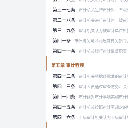
第三十七条
审计机关进行审计时，有权就审计事
第三十八条
审计机关进行审计时，被审计单位不
第三十九条
审计机关认为被审计单位所执行的上
第四十条
审计机关可以向政府有关部门
第四十一条
审计机关履行审计监督职责，
第五章 审计程序
第四十二条
审计机关根据经批准的审计项目计划
第四十三条
审计人员通过审查财务、会计资料
第四十四条
审计组对审计事项实施审计后，应当
第四十五条
审计机关按照审计署规定的程序对审
第四十六条
上级审计机关认为下级审计机