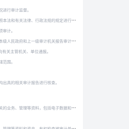
况进行审计监督。
和有关法律、行政法规的规定进行审计监督。
项审计。
民政府和上一级审计机关报告审计调查结果。
向有关主管机关、单位通报。
辖范围。
构出具的相关审计报告进行核查。
电子数据和有关文档。被审计单位不得拒绝、拖延、…
查被审计单位信息系统的安全性、可靠性、经济性，…