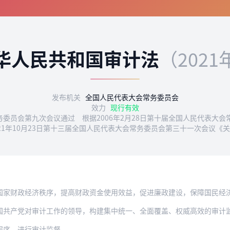
华人民共和国审计法
（2021
发布机关
全国人民代表大会常务委员会
效力
现行有效
常务委员会第九次会议通过 根据2006年2月28日第十届全国人民代表
21年10月23日第十三届全国人民代表大会常务委员会第三十一次会议《
国家财政经济秩序，提高财政资金使用效益，促进廉政建设，保障国民经
国共产党对审计工作的领导，构建集中统一、全面覆盖、权威高效的审计
程序，进行审计监督。