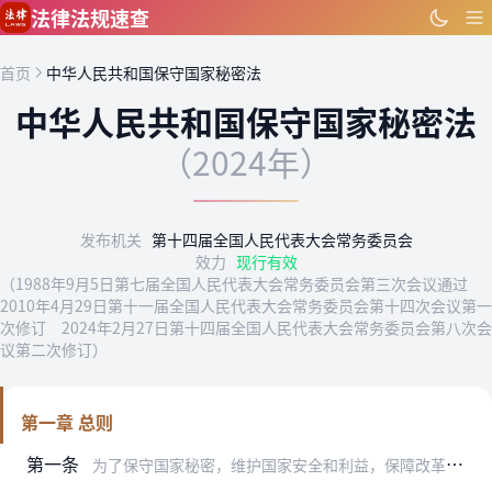
跳到主要内容
法律法规速查
首页
中华人民共和国保守国家秘密法
中华人民共和国保守国家秘密法
（2024年）
发布机关
第十四届全国人民代表大会常务委员会
效力
现行有效
（1988年9月5日第七届全国人民代表大会常务委员会第三次会议通过
2010年4月29日第十一届全国人民代表大会常务委员会第十四次会议第一
次修订 2024年2月27日第十四届全国人民代表大会常务委员会第八次会
议第二次修订）
第一章 总则
第一条
为了保守国家秘密，维护国家安全和利益，保障改革开放和社会主义现代化建设事业的顺利进行，根据宪法，制定本法。