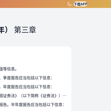
下载APP
年）
第三章
值等信息。
。季度报告应当包括以下信息：
。年度报告应当包括以下信息：
第二十一条 私募证券投资基金存在以下情形之一的，其年度财务会计报告应当经符合《中华人民共和国证券法》（以下简称《证券法》）规定的会计师事务所审计：
报告。半年度报告应当包括以下信息：