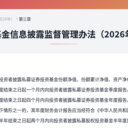
026年）
第三章
金信息披露监督管理办法（2026
向投资者披露私募证券投资基金份额净值、份额累计净值、资产净
季度结束之日起一个月内向投资者披露私募证券投资基金季度报告
年度结束之日起四个月内向投资者披露私募证券投资基金年度报告
每半年结束之日起两个月内向投资者披露私募股权投资基金半年度