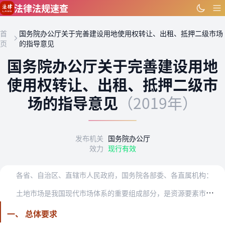
跳到主要内容
法律法规速查
首
国务院办公厅关于完善建设用地使用权转让、出租、抵押二级市场
页
的指导意见
国务院办公厅关于完善建设用地
使用权转让、出租、抵押二级市
场的指导意见
（2019年）
发布机关
国务院办公厅
效力
现行有效
各省、自治区、直辖市人民政府，国务院各部委、各直属机构：
土
地市场是我国现代市场体系的重要组成部分，是资源要素市场的重要内容。改革开放以来，通过大力推行国有建设用地有偿使用制度，我国基本形成了以政府供应为主的土地一级市…
一、 总体要求