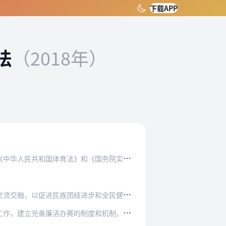
下载APP
法
（2018年）
和《国务院实施〈中华人民共和国民族区域自治法…
进步和全民健身事业发展为目标，坚持“特色鲜明…
制度和机制，严格执行党纪党规和国家各项法律法…