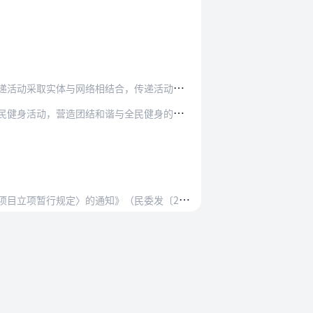
，传递活动从简进行。根据公开、公平、公正原则，…
活动，营造团结和谐与全民健身的良好氛围。
（民委发〔2004〕174号）、《国家民委国家…