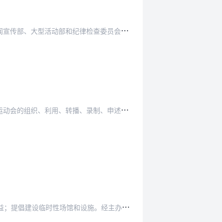
律检查委员会，其他工作机构根据实际需要设置，…
、录制、申述、复制、获取和散发的全部权利，不…
施。经主办单位同意，承办单位可将不具备办赛条…