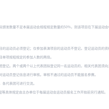
际颁发数量不足本届运动会规程规定数量的50%，则该项目在下届运动会
的运动员必须登记；仅参加表演项目的运动员不登记。登记运动员的资格必须
目单项规程规定的参加人数的两倍。
两个或两个以上代表团拟登记同一名运动员的，相关代表团须向主办单位提交该运动员户口复
对运动员登记信息进行审核。审核不通过的运动员不能报名参赛。
，各代表团可进行交流。
程等具体规定由主办单位于每届运动会运动员报名工作开始前另行通知。