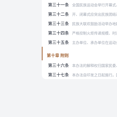
第三十一条
全国民族运动会举行开幕式
第三十二条
开、闭幕式应突出民族团结
第三十三条
民族大联欢鼓励活动举办地
第三十四条
严格控制火炬传递规模、时间和路线
第三十五条
主办单位、承办单位在运动会
第十章 附则
第三十六条
本办法的解释权归国家民委
第三十七条
本办法自印发之日起施行。国家民