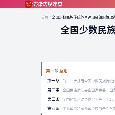
跳到主要内容
法律法规速查
首页
全国少数民族传统体育运动会组织管理
全国少数民
第一章 总则
第一条
为进一步规范全国少数民族传统体育运动
第二条
全国民族运动会由国家民委、国
第三条
全国民族运动会以“平等、团结、拼搏、
第四条
主办单位和承办单位应当全面落实全国民