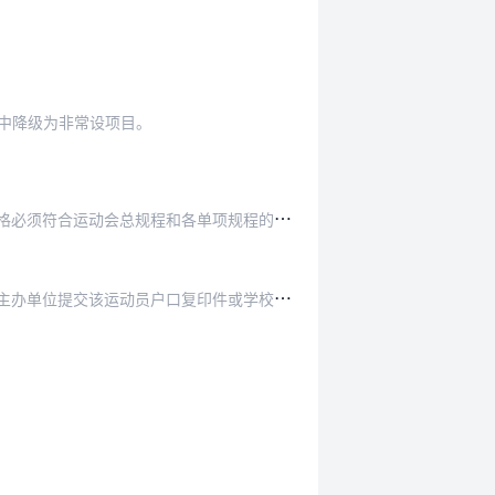
中降级为非常设项目。
符合运动会总规程和各单项规程的有关规定。
印件或学校（国家承认学历的教学机构）全日制学籍…