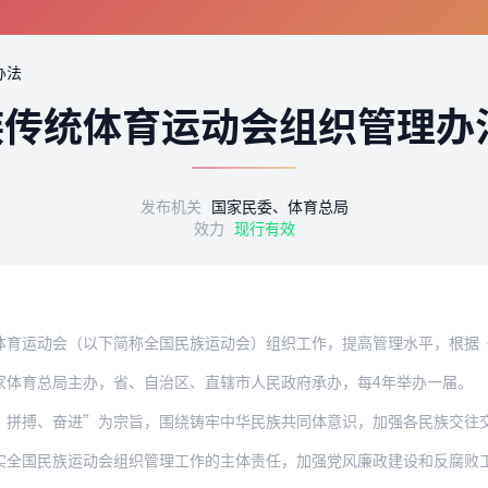
办法
族传统体育运动会组织管理办
发布机关
国家民委、体育总局
效力
现行有效
会（以下简称全国民族运动会）组织工作，提高管理水平，根据《中华人民共和国体育法》
家体育总局主办，省、自治区、直辖市人民政府承办，每4年举办一届。
奋进”为宗旨，围绕铸牢中华民族共同体意识，加强各民族交往交流交融，以促进民族团结
族运动会组织管理工作的主体责任，加强党风廉政建设和反腐败工作，建立完善廉洁办赛的