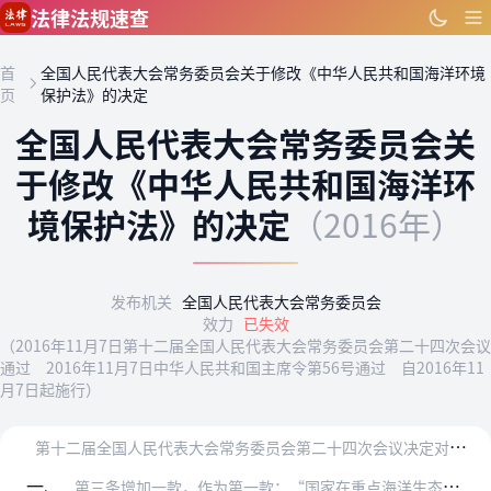
跳到主要内容
法律法规速查
首
全国人民代表大会常务委员会关于修改《中华人民共和国海洋环境
页
保护法》的决定
全国人民代表大会常务委员会关
于修改《中华人民共和国海洋环
境保护法》的决定
（2016年）
发布机关
全国人民代表大会常务委员会
效力
已失效
（2016年11月7日第十二届全国人民代表大会常务委员会第二十四次会议
通过 2016年11月7日中华人民共和国主席令第56号通过 自2016年11
月7日起施行）
第
十二届全国人民代表大会常务委员会第二十四次会议决定对《中华人民共和国海洋环境保护法》作如下修改：
一、
第三条增加一款，作为第一款：“国家在重点海洋生态功能区、生态环境敏感区和脆弱区等海域划定生态保护红线，实行严格保护。”