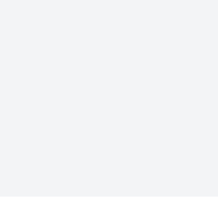
法律法规速查