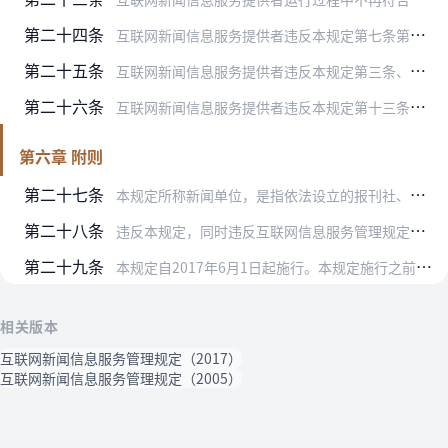
第二十四条
互联网新闻信息服务提供者违反本规定第七条第二款、第八条、第十一条、第十二条、第十三条第三款、第十四条、第十五条第一款、第十七条、第十八条规定的，由国家和地方互联…
第二十五条
互联网新闻信息服务提供者违反本规定第三条、第十六条第一款、第十九条第一款、第二十条第二款规定的，由国家和地方互联网信息办公室依据职责给予警告，责令限期改正；情节…
第二十六条
互联网新闻信息服务提供者违反本规定第十三条第一款、第十六条第二款规定的，由国家和地方互联网信息办公室根据《中华人民共和国网络安全法》的规定予以处理。
第六章 附则
第二十七条
本规定所称新闻单位，是指依法设立的报刊社、广播电台、电视台、通讯社和新闻电影制片厂。
第二十八条
违反本规定，同时违反互联网信息服务管理规定的，由国家和地方互联网信息办公室根据本规定处理后，转由电信主管部门依法处置。
第二十九条
本规定自2017年6月1日起施行。本规定施行之前颁布的有关规定与本规定不一致的，按照本规定执行。
相关版本
互联网新闻信息服务管理规定（2017）
互联网新闻信息服务管理规定（2005）