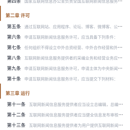
第四条
国家互联网信息办公室负责全国互联网新闻信息服务的监督管理执法工作。地方互联网信息办公室依据职责负责本行政区域内互联网新闻信息服务的监督管理执法工作。
第二章 许可
第五条
通过互联网站、应用程序、论坛、博客、微博客、公众账号、即时通信工具、网络直播等形式向社会公众提供互联网新闻信息服务，应当取得互联网新闻信息服务许可，禁止未经许可…
第六条
申请互联网新闻信息服务许可，应当具备下列条件：
第七条
任何组织不得设立中外合资经营、中外合作经营和外资经营的互联网新闻信息服务单位。
第八条
互联网新闻信息服务提供者的采编业务和经营业务应当分开，非公有资本不得介入互联网新闻信息采编业务。
第九条
申请互联网新闻信息服务许可，申请主体为中央新闻单位（含其控股的单位）或中央新闻宣传部门主管的单位的，由国家互联网信息办公室受理和决定；申请主体为地方新闻单位（含…
第十条
申请互联网新闻信息服务许可，应当提交下列材料：
第三章 运行
第十一条
互联网新闻信息服务提供者应当设立总编辑，总编辑对互联网新闻信息内容负总责。总编辑人选应当具有相关从业经验，符合相关条件，并报国家或省、自治区、直辖市互联网信息办…
第十二条
互联网新闻信息服务提供者应当健全信息发布审核、公共信息巡查、应急处置等信息安全管理制度，具有安全可控的技术保障措施。
第十三条
互联网新闻信息服务提供者为用户提供互联网新闻信息传播平台服务，应当按照《中华人民共和国网络安全法》的规定，要求用户提供真实身份信息。用户不提供真实身份信息的，互…