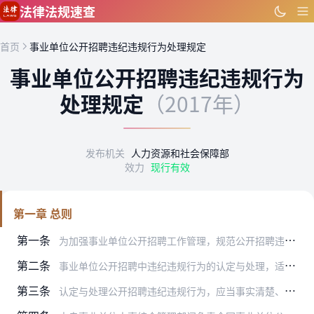
跳到主要内容
法律法规速查
首页
事业单位公开招聘违纪违规行为处理规定
事业单位公开招聘违纪违规行为
处理规定
（2017年）
发布机关
人力资源和社会保障部
效力
现行有效
第一章 总则
第一条
为加强事业单位公开招聘工作管理，规范公开招聘违纪违规行为的认定与处理，保证招聘工作公开、公平、公正，根据《事业单位人事管理条例》等有关规定，制定本规定。
第二条
事业单位公开招聘中违纪违规行为的认定与处理，适用本规定。
第三条
认定与处理公开招聘违纪违规行为，应当事实清楚、证据确凿、程序规范、适用规定准确。