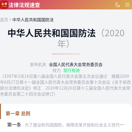
跳到主要内容
法律法规速查
首页
中华人民共和国国防法
中华人民共和国国防法
（2020
年）
发布机关
全国人民代表大会常务委员会
效力
现行有效
（1997年3月14日第八届全国人民代表大会第五次会议通过 根据2009
年8月27日第十一届全国人民代表大会常务委员会第十次会议《关于修改
部分法律的决定》修正 2020年12月26日第十三届全国人民代表大会常
务委员会第二十四次会议修订）
第一章 总则
第一条
为了建设和巩固国防，保障改革开放和社会主义现代化建设的顺利进行，实现中华民族伟大复兴，根据宪法，制定本法。