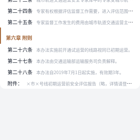
第二十四条
专家有权根据评估监督工作需要，进入评估范围内任何区域进行现场踏勘、资料查阅、数据调取、人员问询等工作。第三方安全评估机构、运营单位、建设单位等应当为专家监督工作…
第二十五条
专家监督工作发生的费用由城市轨道交通运营主管部门按规定列支。
第六章 附则
第二十六条
本办法实施前开通试运营的线路视同已初期运营。
第二十七条
本办法由交通运输部运输服务司负责解释。
第二十八条
本办法自2019年7月1日起实施，有效期3年。
附件：
×市×号线初期运营前安全评估报告（略，详情请登录交通运输部网站）