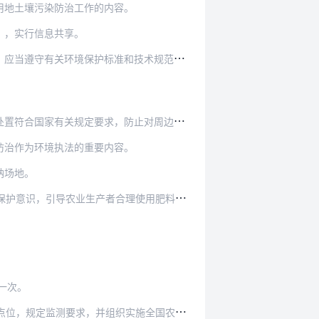
用地土壤污染防治工作的内容。
），实行信息共享。
准和技术规范，并对其出具的技术文件的真实性、…
关规定要求，防止对周边农用地土壤造成污染。
防治作为环境执法的重要内容。
纳场地。
理使用肥料、农药、兽药、农用薄膜等农业投入品…
一次。
求，并组织实施全国农用地土壤环境监测工作。