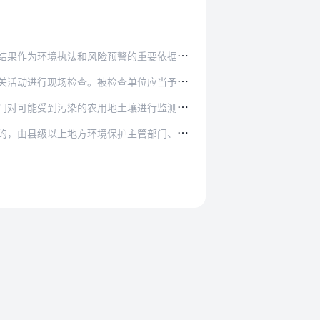
险预警的重要依据，并上传农用地环境信息系统。
单位应当予以配合，如实反映情况，提供必要的资料…
壤进行监测，并根据监测结果及时向当地人民政府提…
主管部门、农业主管部门将该机构失信情况记入其环…