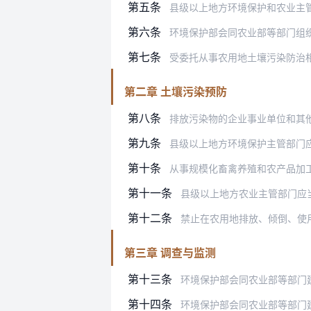
第五条
县级以上地方环境保护和农业主
第六条
环境保护部会同农业部等部门组
第七条
受委托从事农用地土壤污染防治相关活动
第二章 土壤污染预防
第八条
排放污染物的企业事业单位和其他生
第九条
县级以上地方环境保护主管部门
第十条
从事规模化畜禽养殖和农产品加
第十一条
县级以上地方农业主管部门应当加强农
第十二条
禁止在农用地排放、倾倒、使
第三章 调查与监测
第十三条
环境保护部会同农业部等部门
第十四条
环境保护部会同农业部等部门建立