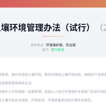
土壤环境管理办法（试行）
（
发布机关
环境保护部、农业部
效力
现行有效
保护农用地土壤环境，管控农用地土壤环境风险，保障农产品质量安全，根据《中华人民共
其监督管理适用本办法。
护工作实施统一监督管理；县级以上地方环境保护主管部门对本行政区域内农用
地土壤污染状况调查、环境监测、环境质量类别划分等技术规范。