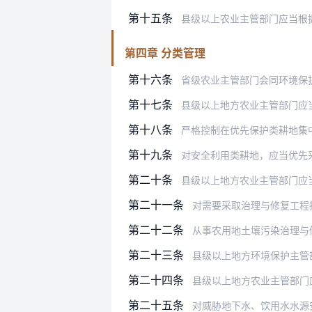
第十五条
县级以上农业主管部门应当根据不同区
第四章 分类管理
第十六条
省级农业主管部门会同环境保护主管部
第十七条
县级以上地方农业主管部门应当根据永
第十八条
严格控制在优先保护类耕地集中区域新
第十九条
对安全利用类耕地，应当优先采取
第二十条
县级以上地方农业主管部门应当根据农
第二十一条
对需要采取治理与修复工程措施的
第二十二条
从事农用地土壤污染治理与修复活动
第二十三条
县级以上地方环境保护主管
第二十四条
县级以上地方农业主管部门
第二十五条
对威胁地下水、饮用水水源安全的严