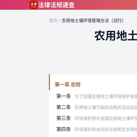
跳到主要内容
法律法规速查
首页
农用地土壤环境管理办法（试行）
农用地
第一章 总则
第一条
为了加强农用地土壤环境保护监督管理，
第二条
农用地土壤污染防治相关活动及
第三条
环境保护部对全国农用地土壤环境保
第四条
环境保护部会同农业部制定农用