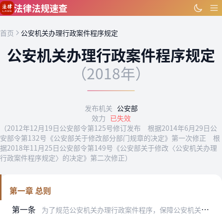
跳到主要内容
法律法规速查
首页
公安机关办理行政案件程序规定
公安机关办理行政案件程序规定
（2018年）
发布机关
公安部
效力
已失效
（2012年12月19日公安部令第125号修订发布 根据2014年6月29日公
安部令第132号《公安部关于修改部分部门规章的决定》第一次修正 根
据2018年11月25日公安部令第149号《公安部关于修改〈公安机关办理
行政案件程序规定〉的决定》第二次修正）
第一章 总则
第一条
为了规范公安机关办理行政案件程序，保障公安机关在办理行政案件中正确履行职责，保护公民、法人和其他组织的合法权益，根据《中华人民共和国行政处罚法》《中华人民共和国…