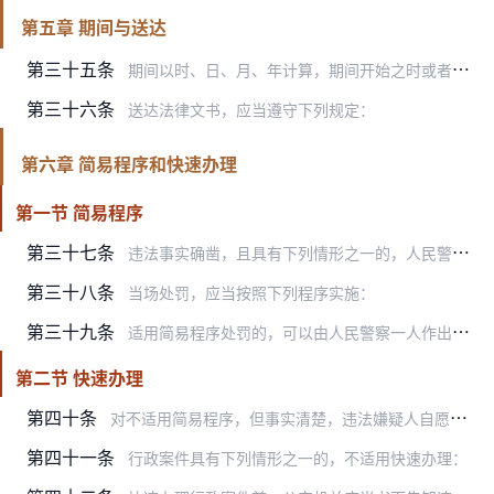
第五章 期间与送达
第三十五条
期间以时、日、月、年计算，期间开始之时或者日不计算在内。法律文书送达的期间不包括路途上的时间。期间的最后一日是节假日的，以节假日后的第一日为期满日期，但违法行为…
第三十六条
送达法律文书，应当遵守下列规定：
第六章 简易程序和快速办理
第一节 简易程序
第三十七条
违法事实确凿，且具有下列情形之一的，人民警察可以当场作出处罚决定，有违禁品的，可以当场收缴：
第三十八条
当场处罚，应当按照下列程序实施：
第三十九条
适用简易程序处罚的，可以由人民警察一人作出行政处罚决定。
第二节 快速办理
第四十条
对不适用简易程序，但事实清楚，违法嫌疑人自愿认错认罚，且对违法事实和法律适用没有异议的行政案件，公安机关可以通过简化取证方式和审核审批手续等措施快速办理。
第四十一条
行政案件具有下列情形之一的，不适用快速办理：