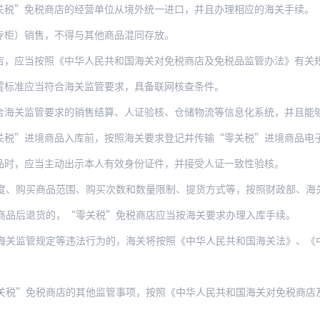
关税”免税商店的经营单位从境外统一进口，并且办理相应的海关手续。
专柜）销售，不得与其他商品混同存放。
应当按照《中华人民共和国海关对免税商店及免税品监管办法》有关规定向海关总署
置标准应当符合海关监管要求，具备联网核查条件。
管要求的销售结算、人证验核、仓储物流等信息化系统，并且能够与海关监管系统联网，实
关税”进境商品入库前，按照海关要求登记并传输“零关税”进境商品电
品时，应当主动出示本人有效身份证件，并接受人证一致性验核。
、购买商品范围、购买次数和数量限制、提货方式等，按照财政部、海关总署、
商品后退货的，“零关税”免税商店应当按海关要求办理入库手续。
规定等违法行为的，海关将按照《中华人民共和国海关法》、《中华人民共和国海关行政处罚
关税”免税商店的其他监管事项，按照《中华人民共和国海关对免税商店