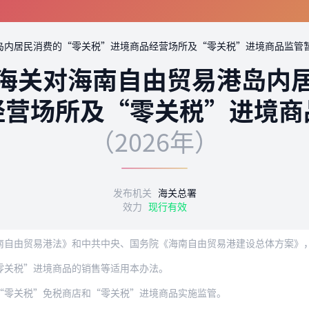
岛内居民消费的“零关税”进境商品经营场所及“零关税”进境商品监管
海关对海南自由贸易港岛内
经营场所及“零关税”进境商
（2026年）
发布机关
海关总署
效力
现行有效
易港法》和中共中央、国务院《海南自由贸易港建设总体方案》，规范海关对海南自由贸易
零关税”进境商品的销售等适用本办法。
“零关税”免税商店和“零关税”进境商品实施监管。