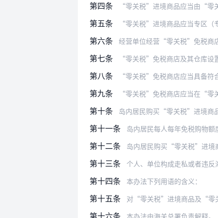
第四条
“零关税”进境商品应当由“零
第五条
“零关税”进境商品应当专区（
第六条
经营单位经营“零关税”免税商店，
第七条
“零关税”免税商店及其仓库设
第八条
“零关税”免税商店应当具备符合海关监
第九条
“零关税”免税商店应当在“零
第十条
岛内居民购买“零关税”进境商
第十一条
岛内居民每人每年免税购物额度
第十二条
岛内居民购买“零关税”进境
第十三条
个人、单位构成走私或者违反海关监管
第十四条
本办法下列用语的含义：
第十五条
对“零关税”进境商品及“零
第十六条
本办法由海关总署负责解释。