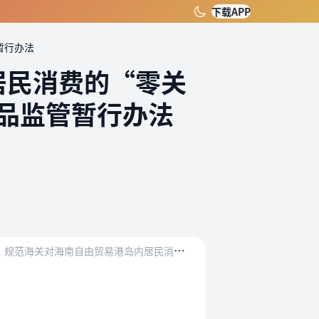
下载APP
暂行办法
居民消费的“零关
品监管暂行办法
港岛内居民消费的“零关税”进境商品经营场所（…