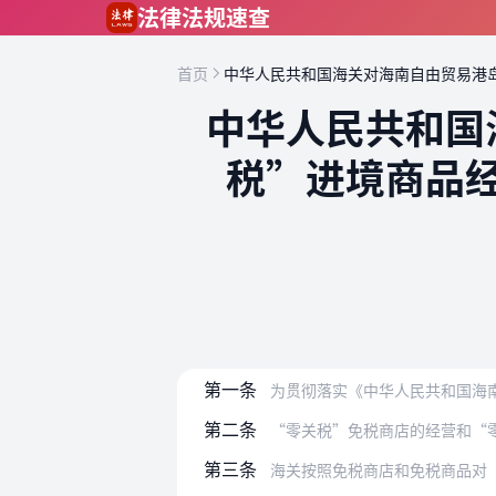
跳到主要内容
法律法规速查
首页
中华人民共和国海关对海南自由贸易港
中华人民共和国
税”进境商品
第一条
为贯彻落实《中华人民共和国海南自由贸
第二条
“零关税”免税商店的经营和“
第三条
海关按照免税商店和免税商品对